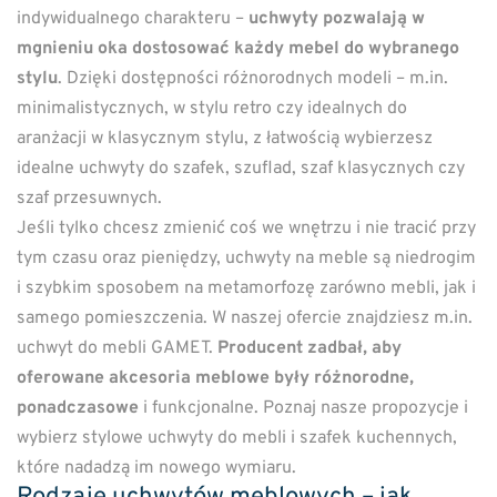
indywidualnego charakteru –
uchwyty pozwalają w
mgnieniu oka dostosować każdy mebel do wybranego
stylu
. Dzięki dostępności różnorodnych modeli – m.in.
minimalistycznych, w stylu retro czy idealnych do
aranżacji w klasycznym stylu, z łatwością wybierzesz
idealne uchwyty do szafek, szuflad, szaf klasycznych czy
szaf przesuwnych.
Jeśli tylko chcesz zmienić coś we wnętrzu i nie tracić przy
tym czasu oraz pieniędzy, uchwyty na meble są niedrogim
i szybkim sposobem na metamorfozę zarówno mebli, jak i
samego pomieszczenia. W naszej ofercie znajdziesz m.in.
uchwyt do mebli GAMET.
Producent zadbał, aby
oferowane akcesoria meblowe były różnorodne,
ponadczasowe
i funkcjonalne. Poznaj nasze propozycje i
wybierz stylowe uchwyty do mebli i szafek kuchennych,
które nadadzą im nowego wymiaru.