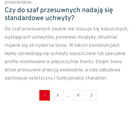
przecieranie.
Czy do szaf przesuwnych nadają się
standardowe uchwyty?
Do szaf przesuwnych zwykle nie stosuje się klasycznych,
wystających uchwytów, ponieważ mogłyby utrudniać
mijanie się skrzydeł na torze. W takich konstrukcjach
lepiej sprawdzają się uchwyty wpuszczane lub specjalne
profile montowane w płaszczyźnie frontu. Dzięki temu
drzwi przesuwne pracują swobodnie, a cała zabudowa
zachowuje estetyczny i funkcjonalny charakter.
…
1
2
5