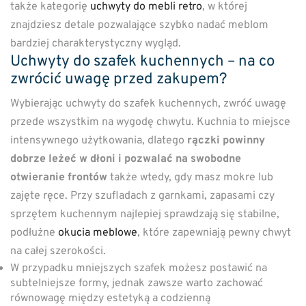
także kategorię
uchwyty do mebli retro
, w której
znajdziesz detale pozwalające szybko nadać meblom
bardziej charakterystyczny wygląd.
Uchwyty do szafek kuchennych – na co
zwrócić uwagę przed zakupem?
Wybierając uchwyty do szafek kuchennych, zwróć uwagę
przede wszystkim na wygodę chwytu. Kuchnia to miejsce
intensywnego użytkowania, dlatego
rączki powinny
dobrze leżeć w dłoni i pozwalać na swobodne
otwieranie frontów
także wtedy, gdy masz mokre lub
zajęte ręce. Przy szufladach z garnkami, zapasami czy
sprzętem kuchennym najlepiej sprawdzają się stabilne,
podłużne
okucia meblowe
, które zapewniają pewny chwyt
na całej szerokości.
W przypadku mniejszych szafek możesz postawić na
subtelniejsze formy, jednak zawsze warto zachować
równowagę między estetyką a codzienną