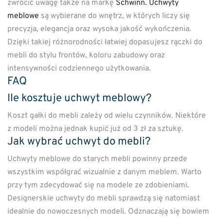
zwrócić uwagę także na markę
Schwinn. Uchwyty
meblowe
są wybierane do wnętrz, w których liczy się
precyzja, elegancja oraz wysoka jakość wykończenia.
Dzięki takiej różnorodności łatwiej dopasujesz rączki do
mebli do stylu frontów, koloru zabudowy oraz
intensywności codziennego użytkowania.
FAQ
Ile kosztuje uchwyt meblowy?
Koszt gałki do mebli zależy od wielu czynników. Niektóre
z modeli można jednak kupić już od 3 zł za sztukę.
Jak wybrać uchwyt do mebli?
Uchwyty meblowe do starych mebli powinny przede
wszystkim współgrać wizualnie z danym meblem. Warto
przy tym zdecydować się na modele ze zdobieniami.
Designerskie uchwyty do mebli sprawdzą się natomiast
idealnie do nowoczesnych modeli. Odznaczają się bowiem