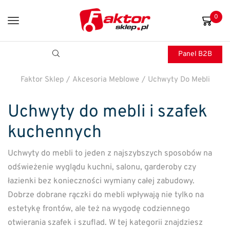
0
Panel B2B
Faktor Sklep
/
Akcesoria Meblowe
/
Uchwyty Do Mebli
Uchwyty do mebli i szafek
kuchennych
Uchwyty do mebli to jeden z najszybszych sposobów na
odświeżenie wyglądu kuchni, salonu, garderoby czy
łazienki bez konieczności wymiany całej zabudowy.
Dobrze dobrane rączki do mebli wpływają nie tylko na
estetykę frontów, ale też na wygodę codziennego
otwierania szafek i szuflad. W tej kategorii znajdziesz