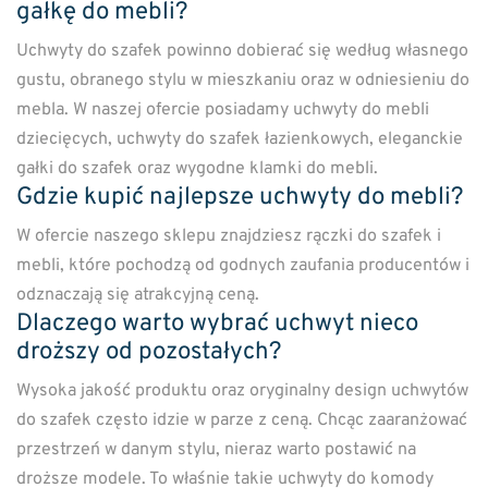
gałkę do mebli?
Uchwyty do szafek powinno dobierać się według własnego
gustu, obranego stylu w mieszkaniu oraz w odniesieniu do
mebla. W naszej ofercie posiadamy uchwyty do mebli
dziecięcych, uchwyty do szafek łazienkowych, eleganckie
gałki do szafek oraz wygodne klamki do mebli.
Gdzie kupić najlepsze uchwyty do mebli?
W ofercie naszego sklepu znajdziesz rączki do szafek i
mebli, które pochodzą od godnych zaufania producentów i
odznaczają się atrakcyjną ceną.
Dlaczego warto wybrać uchwyt nieco
droższy od pozostałych?
Wysoka jakość produktu oraz oryginalny design uchwytów
do szafek często idzie w parze z ceną. Chcąc zaaranżować
przestrzeń w danym stylu, nieraz warto postawić na
droższe modele. To właśnie takie uchwyty do komody