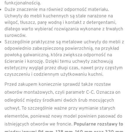
funkcjonalnością.
Duże znaczenie ma również odporność materiału.
Uchwyty do mebli kuchennych są stale narażone na
wilgoć, tłuszcz, parę wodną i kontakt z detergentami,
dlatego warto wybierać rozwiązania wykonane z trwałych
surowców.
Szczególnie praktyczne są metalowe uchwyty do mebli z
odpowiednio zabezpieczoną powierzchnią, na przykład
powłoką galwaniczną, która zwiększa odporność na
ścieranie i korozję. Dzięki temu uchwyty zachowują
estetyczny wygląd przez długi czas, nawet przy częstym
czyszczeniu i codziennym użytkowaniu kuchni.
Przed zakupem koniecznie sprawdź także rozstaw
otworów montażowych, czyli parametr C-C. Oznacza on
odległość między środkami dwóch śrub mocujących
uchwyt. To szczególnie ważne przy wymianie starych
elementów, ponieważ nowy model powinien pasować do
istniejących otworów we froncie.
Popularne rozstawy to