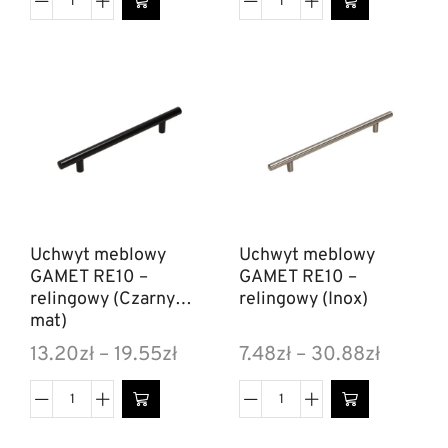
Uchwyt meblowy
Uchwyt meblowy
GAMET RE10 –
GAMET RE10 –
relingowy (Czarny
relingowy (Inox)
mat)
13.20
zł
–
19.55
zł
7.48
zł
–
30.88
zł