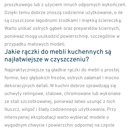
proszkowego lub z użyciem innych odpornych wykończeń.
Dzięki temu dobrze znoszą codzienne użytkowanie, o ile
są czyszczone łagodnymi środkami i miękką ściereczką.
Warto unikać ostrych gąbek oraz preparatów ściernych,
ponieważ mogą uszkodzić powierzchnię, szczególnie w
przypadku matowych modeli.
Jakie rączki do mebli kuchennych są
najłatwiejsze w czyszczeniu?
Najpraktyczniejsze są gładkie rączki do mebli o prostej
formie, bez głębokich frezów, ostrych załamań i mocno
dekoracyjnych detali. W kuchni dobrze sprawdzają się
uchwyty relingowe, stalowe, chromowane lub wykonane
ze stali szczotkowanej, ponieważ łatwo usunąć z nich
tłuszcz, wilgoć i ślady codziennego użytkowania. Przy
intensywnej eksploatacji warto wybierać modele o
wygodnym chwycie i powierzchni odpornej na częste