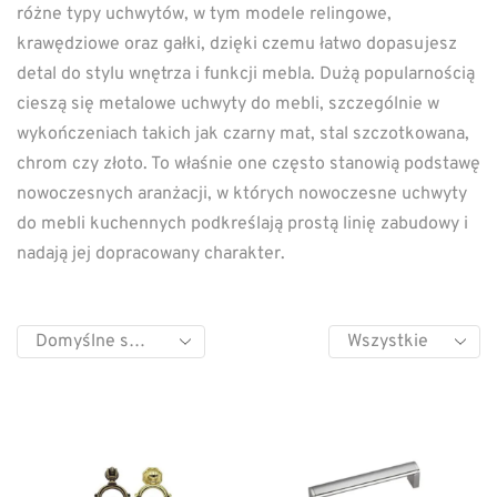
różne typy uchwytów, w tym modele relingowe,
krawędziowe oraz gałki, dzięki czemu łatwo dopasujesz
detal do stylu wnętrza i funkcji mebla. Dużą popularnością
cieszą się metalowe uchwyty do mebli, szczególnie w
wykończeniach takich jak czarny mat, stal szczotkowana,
chrom czy złoto. To właśnie one często stanowią podstawę
nowoczesnych aranżacji, w których nowoczesne uchwyty
do mebli kuchennych podkreślają prostą linię zabudowy i
nadają jej dopracowany charakter.