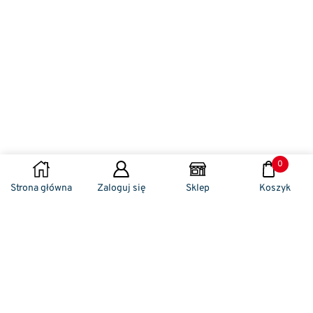
0
Strona główna
Zaloguj się
Sklep
Koszyk
Naszym codziennym zadaniem jest