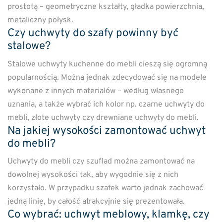
prostotą – geometryczne kształty, gładka powierzchnia,
metaliczny połysk.
Czy uchwyty do szafy powinny być
stalowe?
Stalowe uchwyty kuchenne do mebli cieszą się ogromną
popularnością. Można jednak zdecydować się na modele
wykonane z innych materiałów – według własnego
uznania, a także wybrać ich kolor np. czarne uchwyty do
mebli, złote uchwyty czy drewniane uchwyty do mebli.
Na jakiej wysokości zamontować uchwyt
do mebli?
Uchwyty do mebli czy szuflad można zamontować na
dowolnej wysokości tak, aby wygodnie się z nich
korzystało. W przypadku szafek warto jednak zachować
jedną linię, by całość atrakcyjnie się prezentowała.
Co wybrać: uchwyt meblowy, klamkę, czy