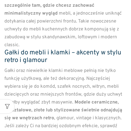
szczególnie tam, gdzie chcesz zachować
minimalistyczny wygląd
mebli, a jednocześnie uniknąć
dotykania całej powierzchni frontu. Takie nowoczesne
uchwyty do mebli kuchennych dobrze komponują się z
zabudową w stylu skandynawskim, loftowym i modern
classic.
Gałki do mebli i klamki – akcenty w stylu
retro i glamour
Gałki oraz niewielkie klamki meblowe pełnią nie tylko
funkcję użytkową, ale też dekoracyjną. Najczęściej
wybiera się je do komód, szafek nocnych, witryn, mebli
dziecięcych oraz mniejszych frontów, gdzie duży uchwyt
mógłby wyglądać zbyt masywnie.
Modele ceramiczne,
kryształowe, złote lub stylizowane świetnie odnajdują
się we wnętrzach retro
, glamour, vintage i klasycznych.
Jeśli zależy Ci na bardziej ozdobnym efekcie, sprawdź