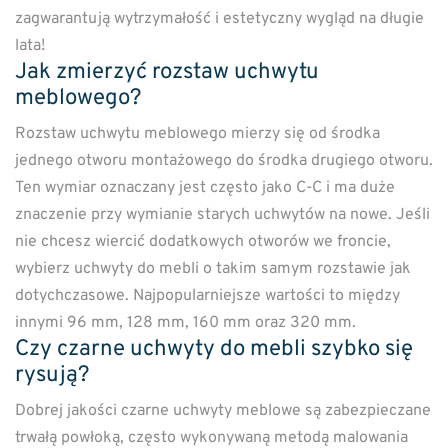
zagwarantują wytrzymałość i estetyczny wygląd na długie
lata!
Jak zmierzyć rozstaw uchwytu
meblowego?
Rozstaw uchwytu meblowego mierzy się od środka
jednego otworu montażowego do środka drugiego otworu.
Ten wymiar oznaczany jest często jako C-C i ma duże
znaczenie przy wymianie starych uchwytów na nowe. Jeśli
nie chcesz wiercić dodatkowych otworów we froncie,
wybierz uchwyty do mebli o takim samym rozstawie jak
dotychczasowe. Najpopularniejsze wartości to między
innymi 96 mm, 128 mm, 160 mm oraz 320 mm.
Czy czarne uchwyty do mebli szybko się
rysują?
Dobrej jakości czarne uchwyty meblowe są zabezpieczane
trwałą powłoką, często wykonywaną metodą malowania