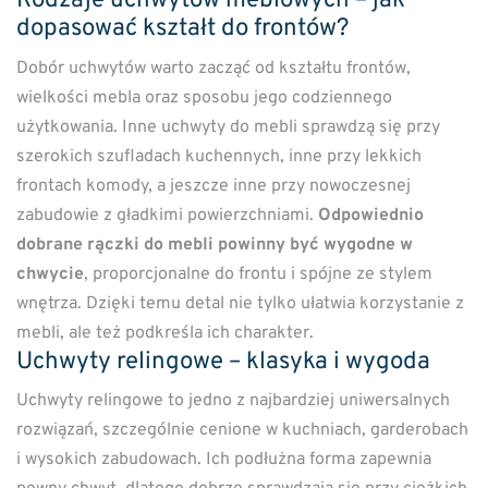
Rodzaje uchwytów meblowych – jak
dopasować kształt do frontów?
Dobór uchwytów warto zacząć od kształtu frontów,
wielkości mebla oraz sposobu jego codziennego
użytkowania. Inne uchwyty do mebli sprawdzą się przy
szerokich szufladach kuchennych, inne przy lekkich
frontach komody, a jeszcze inne przy nowoczesnej
zabudowie z gładkimi powierzchniami.
Odpowiednio
dobrane rączki do mebli powinny być wygodne w
chwycie
, proporcjonalne do frontu i spójne ze stylem
wnętrza. Dzięki temu detal nie tylko ułatwia korzystanie z
mebli, ale też podkreśla ich charakter.
Uchwyty relingowe – klasyka i wygoda
Uchwyty relingowe to jedno z najbardziej uniwersalnych
rozwiązań, szczególnie cenione w kuchniach, garderobach
i wysokich zabudowach. Ich podłużna forma zapewnia