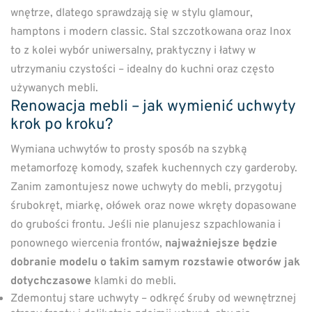
wnętrze, dlatego sprawdzają się w stylu glamour,
hamptons i modern classic. Stal szczotkowana oraz Inox
to z kolei wybór uniwersalny, praktyczny i łatwy w
utrzymaniu czystości – idealny do kuchni oraz często
używanych mebli.
Renowacja mebli – jak wymienić uchwyty
krok po kroku?
Wymiana uchwytów to prosty sposób na szybką
metamorfozę komody, szafek kuchennych czy garderoby.
Zanim zamontujesz nowe uchwyty do mebli, przygotuj
śrubokręt, miarkę, ołówek oraz nowe wkręty dopasowane
do grubości frontu. Jeśli nie planujesz szpachlowania i
ponownego wiercenia frontów,
najważniejsze będzie
dobranie modelu o takim samym rozstawie otworów jak
dotychczasowe
klamki do mebli.
Zdemontuj stare uchwyty – odkręć śruby od wewnętrznej