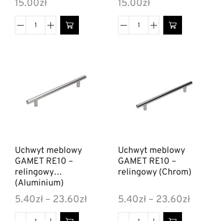
15.00
zł
15.00
zł
Uchwyt meblowy
Uchwyt meblowy
GAMET RE10 –
GAMET RE10 –
relingowy
relingowy (Chrom)
(Aluminium)
5.40
zł
–
23.60
zł
5.40
zł
–
23.60
zł