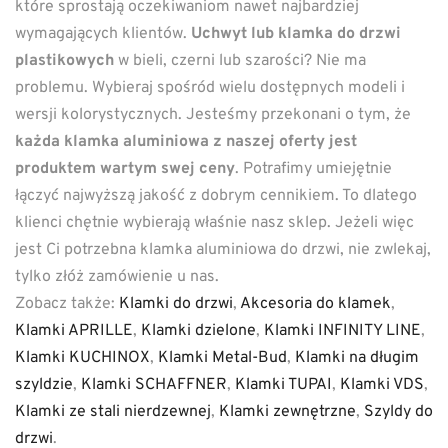
które sprostają oczekiwaniom nawet najbardziej
wymagających klientów.
Uchwyt lub klamka do drzwi
plastikowych
w bieli, czerni lub szarości? Nie ma
problemu. Wybieraj spośród wielu dostępnych modeli i
wersji kolorystycznych. Jesteśmy przekonani o tym, że
każda klamka aluminiowa z naszej oferty jest
produktem wartym swej ceny
. Potrafimy umiejętnie
łączyć najwyższą jakość z dobrym cennikiem. To dlatego
klienci chętnie wybierają właśnie nasz sklep. Jeżeli więc
jest Ci potrzebna klamka aluminiowa do drzwi, nie zwlekaj,
tylko złóż zamówienie u nas.
Zobacz także:
Klamki do drzwi
,
Akcesoria do klamek
,
Klamki APRILLE
,
Klamki dzielone
,
Klamki INFINITY LINE
,
Klamki KUCHINOX
,
Klamki Metal-Bud
,
Klamki na długim
szyldzie
,
Klamki SCHAFFNER
,
Klamki TUPAI
,
Klamki VDS
,
Klamki ze stali nierdzewnej
,
Klamki zewnętrzne
,
Szyldy do
drzwi
.