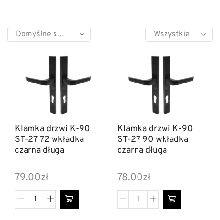
Klamka drzwi K-90
Klamka drzwi K-90
ST-27 72 wkładka
ST-27 90 wkładka
czarna długa
czarna długa
79.00
zł
78.00
zł