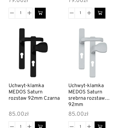
79.00
zł
79.00
zł
Uchwyt-klamka
Uchwyt-klamka
MEDOS Saturn
MEDOS Saturn
rozstaw 92mm Czarna
srebrna rozstaw
92mm
85.00
zł
85.00
zł