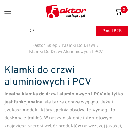
0
Panel B2B
Faktor Sklep
/
Klamki Do Drzwi
/
Klamki Do Drzwi Aluminiowych I PCV
Klamki do drzwi
aluminiowych i PCV
Idealna klamka do drzwi aluminiowych i PCV nie tylko
jest funkcjonalna
, ale także dobrze wygląda. Jeżeli
szukasz modelu, który spełnia obydwa te wymogi, to
doskonale trafiłeś. W naszym sklepie internetowym
znajdziesz szeroki wybór produktów najwyższej jakości,