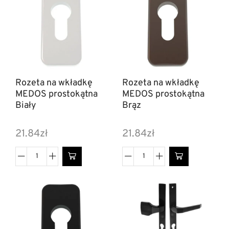
Rozeta na wkładkę
Rozeta na wkładkę
MEDOS prostokątna
MEDOS prostokątna
Biały
Brąz
21.84
zł
21.84
zł