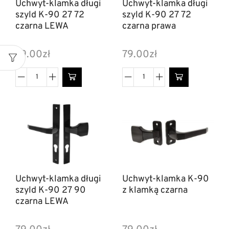
Uchwyt-klamka długi
Uchwyt-klamka długi
szyld K-90 27 72
szyld K-90 27 72
czarna LEWA
czarna prawa
79.00
zł
79.00
zł
Uchwyt-klamka długi
Uchwyt-klamka K-90
szyld K-90 27 90
z klamką czarna
czarna LEWA