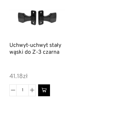
Uchwyt-uchwyt stały
wąski do Z-3 czarna
41.18
zł