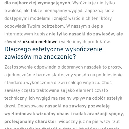
dla najbardziej wymagających
. Wyróżnia je nie tylko
trwałość, ale także nienaganny wygląd. Zapoznaj się z
dostępnymi modelami i znajdź wśród nich ten, który
odpowiada Twoim potrzebom. W naszym sklepie
internetowym kupisz
nie tylko nasadki do zawiasów, ale
również
okucia meblowe
i wiele innych produktów.
Dlaczego estetyczne wykończenie
zawiasów ma znaczenie?
Zastosowanie odpowiednio dobranych nasadek to prosty,
a jednocześnie bardzo skuteczny sposób na podniesienie
standardu wykończenia drzwi i całego wnętrza. Choć
zawiasy często traktowane są jako element czysto
techniczny, ich wygląd ma realny wpływ na odbiór estetyki
drzwi. Dopasowane
nasadki na zawiasy pozwalają
wyeliminować wizualny chaos i nadać aranżacji spójny,
profesjonalny charakter
, widoczny już na pierwszy rzut