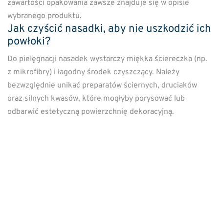
zawartości opakowania zawsze znajduje się w opisie
wybranego produktu.
Jak czyścić nasadki, aby nie uszkodzić ich
powłoki?
Do pielęgnacji nasadek wystarczy miękka ściereczka (np.
z mikrofibry) i łagodny środek czyszczący. Należy
bezwzględnie unikać preparatów ściernych, druciaków
oraz silnych kwasów, które mogłyby porysować lub
odbarwić estetyczną powierzchnię dekoracyjną.