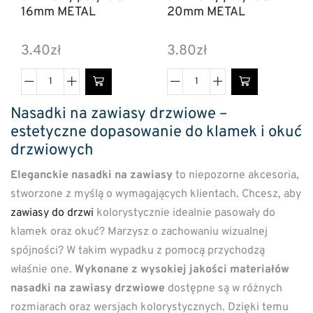
16mm METAL
20mm METAL
3.40
zł
3.80
zł
Nasadki na zawiasy drzwiowe –
estetyczne dopasowanie do klamek i okuć
drzwiowych
Eleganckie nasadki na zawiasy
to niepozorne akcesoria,
stworzone z myślą o wymagających klientach. Chcesz, aby
zawiasy do drzwi
kolorystycznie idealnie pasowały do
klamek oraz okuć? Marzysz o zachowaniu wizualnej
spójności? W takim wypadku z pomocą przychodzą
właśnie one.
Wykonane z wysokiej jakości materiałów
nasadki na zawiasy drzwiowe
dostępne są w różnych
rozmiarach oraz wersjach kolorystycznych. Dzięki temu