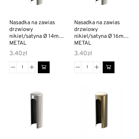
Nasadka na zawias
Nasadka na zawias
drzwiowy
drzwiowy
nikiel/satyna Ø 14mm
nikiel/satyna Ø 16mm
METAL
METAL
3.40
zł
3.40
zł