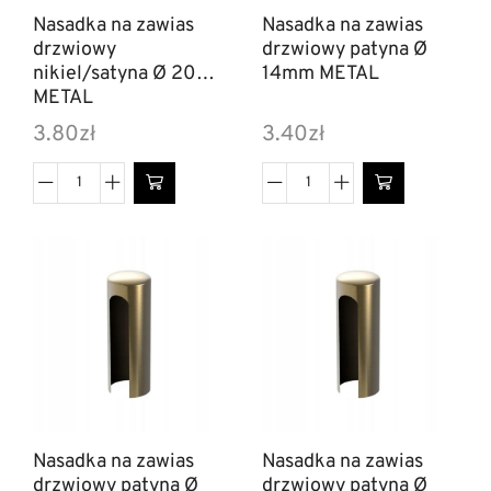
Nasadka na zawias
Nasadka na zawias
drzwiowy
drzwiowy patyna Ø
nikiel/satyna Ø 20mm
14mm METAL
METAL
3.80
zł
3.40
zł
Nasadka na zawias
Nasadka na zawias
drzwiowy patyna Ø
drzwiowy patyna Ø