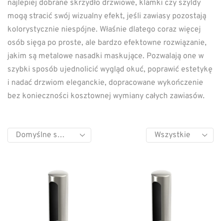
najlepiej dobrane skrzydło drzwiowe, klamki czy szyldy
mogą stracić swój wizualny efekt, jeśli zawiasy pozostają
kolorystycznie niespójne. Właśnie dlatego coraz więcej
osób sięga po proste, ale bardzo efektowne rozwiązanie,
jakim są metalowe nasadki maskujące. Pozwalają one w
szybki sposób ujednolicić wygląd okuć, poprawić estetykę
i nadać drzwiom eleganckie, dopracowane wykończenie
bez konieczności kosztownej wymiany całych zawiasów.