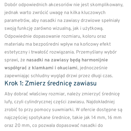
Dobór odpowiednich akcesoriów nie jest skomplikowany,
jednak warto zwrócić uwagę na kilka kluczowych
parametrów, aby nasadki na zawiasy drzwiowe spełniały
swoją funkcję zarówno wizualną, jak i użytkową.
Odpowiednie dopasowanie rozmiaru, koloru oraz
materiału ma bezpośredni wpływ na końcowy efekt
estetyczny i trwałość rozwiązania. Przemyślany wybór
sprawi, że
nasadki na zawiasy będą harmonijnie
współgrać z klamkami i okuciami
, jednocześnie
zapewniając schludny wygląd drzwi przez długi czas.
Krok 1: Zmierz średnicę zawiasu
Aby dobrać właściwy rozmiar, należy zmierzyć średnicę
lufy, czyli cylindrycznej części zawiasu. Najdokładniej
zrobić to przy pomocy suwmiarki. W ofercie dostępne są
najczęściej spotykane średnice, takie jak 14 mm, 16 mm
oraz 20 mm, co pozwala dopasować nasadki do