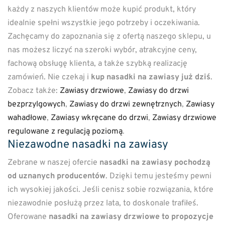
każdy z naszych klientów może kupić produkt, który
idealnie spełni wszystkie jego potrzeby i oczekiwania.
Zachęcamy do zapoznania się z ofertą naszego sklepu, u
nas możesz liczyć na szeroki wybór, atrakcyjne ceny,
fachową obsługę klienta, a także szybką realizację
zamówień. Nie czekaj i
kup nasadki na zawiasy już dziś
.
Zobacz także:
Zawiasy drzwiowe
,
Zawiasy do drzwi
bezprzylgowych
,
Zawiasy do drzwi zewnętrznych
,
Zawiasy
wahadłowe
,
Zawiasy wkręcane do drzwi
,
Zawiasy drzwiowe
regulowane z regulacją poziomą
.
Niezawodne nasadki na zawiasy
Zebrane w naszej ofercie
nasadki na zawiasy pochodzą
od uznanych producentów
. Dzięki temu jesteśmy pewni
ich wysokiej jakości. Jeśli cenisz sobie rozwiązania, które
niezawodnie posłużą przez lata, to doskonale trafiłeś.
Oferowane
nasadki na zawiasy drzwiowe to propozycje