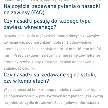
dodatkowych kosztów, nawet przy większej liczbie drzwi.
Najczęściej zadawane pytania o nasadki
na zawiasy (FAQ)
Czy nasadki pasują do każdego typu
zawiasu wkręcanego?
Nasadki pasują do większości standardowych zawiasów
wkręcanych, pod warunkiem dobrania odpowiedniej
średnicy (najczęściej spotykane to 14 mm, 16 mm lub 20
mm). Przed zakupem zalecamy zmierzenie zewnętrznej
średnicy zawiasu, aby zapewnić idealne dopasowanie i
stabilność osłonki.
Czy nasadki sprzedawane są na sztuki,
czy w kompletach?
W zależności od konkretnego modelu, nasadki dostępne
są pojedynczo lub w praktycznych kompletach (zazwyczaj
na jedno skrzydło drzwiowe). Szczegółowa informacja o