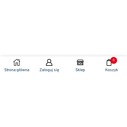
0
Strona główna
Zaloguj się
Sklep
Koszyk
Naszym codziennym zadaniem jest