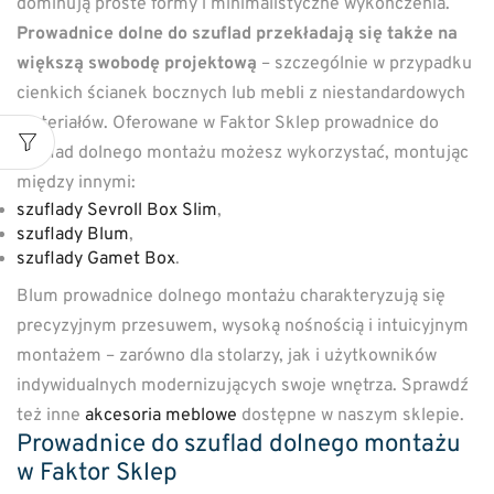
dominują proste formy i minimalistyczne wykończenia.
Prowadnice dolne do szuflad przekładają się także na
większą swobodę projektową
– szczególnie w przypadku
cienkich ścianek bocznych lub mebli z niestandardowych
materiałów. Oferowane w Faktor Sklep prowadnice do
szuflad dolnego montażu możesz wykorzystać, montując
między innymi:
szuflady Sevroll Box Slim
,
szuflady Blum
,
szuflady Gamet Box
.
Blum prowadnice dolnego montażu charakteryzują się
precyzyjnym przesuwem, wysoką nośnością i intuicyjnym
montażem – zarówno dla stolarzy, jak i użytkowników
indywidualnych modernizujących swoje wnętrza. Sprawdź
też inne
akcesoria meblowe
dostępne w naszym sklepie.
Prowadnice do szuflad dolnego montażu
w Faktor Sklep