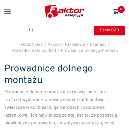
0
Panel B2B
Faktor Sklep
/
Akcesoria Meblowe
/
Szuflady
/
Prowadnice Do Szuflad
/
Prowadnice Dolnego Montażu
Prowadnice dolnego
montażu
Prowadnice dolnego montażu to rozwiązanie coraz
częściej wybierane w nowoczesnym meblarstwie –
zwłaszcza w kuchniach, garderobach i zabudowie
łazienkowej. Ich największą zaletą jest to, że pozostają
niewidoczne po otwarciu, co wpływa na estetykę całej