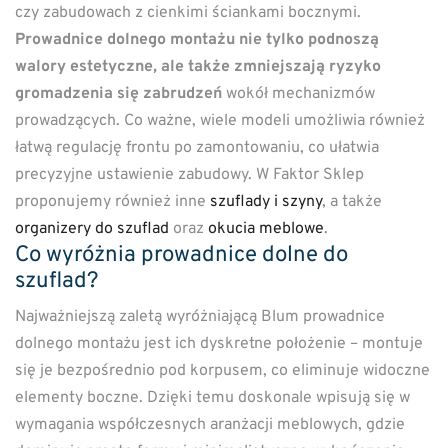
czy zabudowach z cienkimi ściankami bocznymi.
Prowadnice dolnego montażu nie tylko podnoszą
walory estetyczne, ale także zmniejszają ryzyko
gromadzenia się zabrudzeń
wokół mechanizmów
prowadzących. Co ważne, wiele modeli umożliwia również
łatwą regulację frontu po zamontowaniu, co ułatwia
precyzyjne ustawienie zabudowy. W Faktor Sklep
proponujemy również inne
szuflady i szyny
, a także
organizery do szuflad
oraz
okucia meblowe
.
Co wyróżnia prowadnice dolne do
szuflad?
Najważniejszą zaletą wyróżniającą Blum prowadnice
dolnego montażu jest ich dyskretne położenie – montuje
się je bezpośrednio pod korpusem, co eliminuje widoczne
elementy boczne. Dzięki temu doskonale wpisują się w
wymagania współczesnych aranżacji meblowych, gdzie