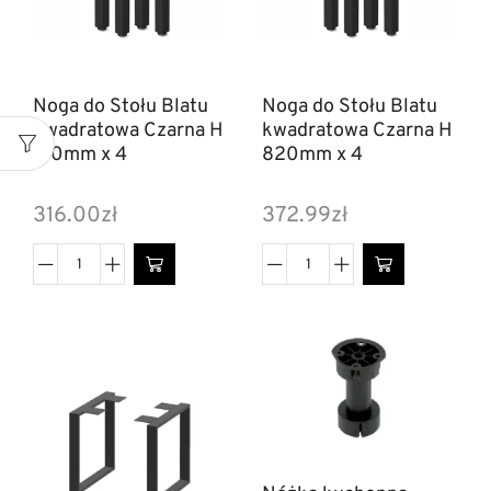
Noga do Stołu Blatu
Noga do Stołu Blatu
kwadratowa Czarna H
kwadratowa Czarna H
710mm x 4
820mm x 4
316.00
zł
372.99
zł