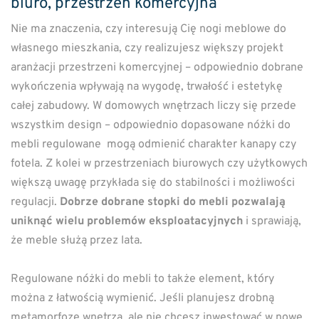
biuro, przestrzeń komercyjna
Nie ma znaczenia, czy interesują Cię nogi meblowe do
własnego mieszkania, czy realizujesz większy projekt
aranżacji przestrzeni komercyjnej – odpowiednio dobrane
wykończenia wpływają na wygodę, trwałość i estetykę
całej zabudowy. W domowych wnętrzach liczy się przede
wszystkim design – odpowiednio dopasowane nóżki do
mebli regulowane mogą odmienić charakter kanapy czy
fotela. Z kolei w przestrzeniach biurowych czy użytkowych
większą uwagę przykłada się do stabilności i możliwości
regulacji.
Dobrze dobrane stopki do mebli pozwalają
uniknąć wielu problemów eksploatacyjnych
i sprawiają,
że meble służą przez lata.
Regulowane nóżki do mebli to także element, który
można z łatwością wymienić. Jeśli planujesz drobną
metamorfozę wnętrza, ale nie chcesz inwestować w nowe