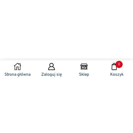
0
Strona główna
Zaloguj się
Sklep
Koszyk
Naszym codziennym zadaniem jest