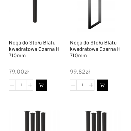
Noga do Stołu Blatu
Noga do Stołu Blatu
kwadratowa Czarna H
kwadratowa Czarna H
710mm
710mm
79.00
zł
99.82
zł