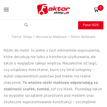
0
Panel B2B
Faktor Sklep
/
Akcesoria Meblowe
/
Nóżki Meblowe
Nóżki do mebli to jedne z tych elementów wyposażenia,
które decydują nie tylko o komforcie użytkowania, ale
także o wyglądzie całego wnętrza. Niezależnie od tego,
czy urządzasz mieszkanie, biuro czy lokal usługowy –
wybór odpowiednich podstaw pod meble ma realne
znaczenie.
To właśnie nóżki meblowe odpowiadają za
stabilność szafek, komód,
sof czy łóżek. Pozwalają także
na wygodne sprzątanie przestrzeni pod meblem oraz
skuteczne wypoziomowanie konstrukcji – szczególnie