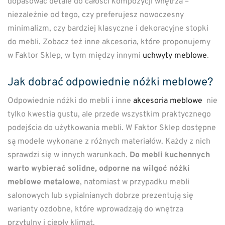
dopasować detale do całości kompozycji wnętrza –
niezależnie od tego, czy preferujesz nowoczesny
minimalizm, czy bardziej klasyczne i dekoracyjne stopki
do mebli. Zobacz też inne akcesoria, które proponujemy
w Faktor Sklep, w tym między innymi
uchwyty meblowe
.
Jak dobrać odpowiednie nóżki meblowe?
Odpowiednie nóżki do mebli i inne
akcesoria meblowe
nie
tylko kwestia gustu, ale przede wszystkim praktycznego
podejścia do użytkowania mebli. W Faktor Sklep dostępne
są modele wykonane z różnych materiałów. Każdy z nich
sprawdzi się w innych warunkach.
Do mebli kuchennych
warto wybierać solidne, odporne na wilgoć nóżki
meblowe metalowe
, natomiast w przypadku mebli
salonowych lub sypialnianych dobrze prezentują się
warianty ozdobne, które wprowadzają do wnętrza
przytulny i ciepły klimat.