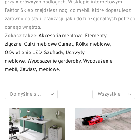
przy nierównych podłogach. W sklepie internetowym
Faktor Sklep znajdziesz nogi do mebli, które dopasujesz
zarówno do stylu aranżacji, jak i do funkcjonalnych potrzeb
danego wnętrza.
Zobacz także:
Akcesoria meblowe
,
Elementy
złączne
,
Gałki meblowe Gamet
,
Kółka meblowe
,
Oświetlenie LED
,
Szuflady
,
Uchwyty
meblowe
,
Wyposażenie garderoby
,
Wyposażenie
mebli
,
Zawiasy meblowe
.