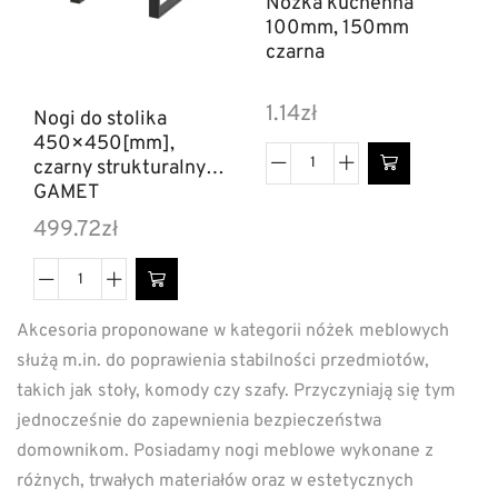
Nóżka kuchenna
100mm, 150mm
czarna
1.14
zł
Nogi do stolika
450×450[mm],
czarny strukturalny
GAMET
499.72
zł
Akcesoria proponowane w kategorii nóżek meblowych
służą m.in. do poprawienia stabilności przedmiotów,
takich jak stoły, komody czy szafy. Przyczyniają się tym
jednocześnie do zapewnienia bezpieczeństwa
domownikom. Posiadamy nogi meblowe wykonane z
różnych, trwałych materiałów oraz w estetycznych