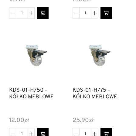
KDS-01-H/50 –
KDS-01-H/75 –
KÓŁKO MEBLOWE
KÓŁKO MEBLOWE
12.00
zł
25.90
zł