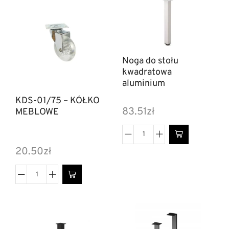
Noga do stołu
kwadratowa
aluminium
KDS-01/75 – KÓŁKO
83.51
zł
MEBLOWE
20.50
zł