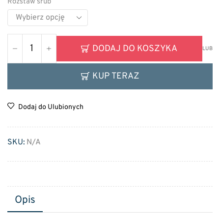
Rozstaw śrub
DODAJ DO KOSZYKA
LUB
KUP TERAZ
Dodaj do Ulubionych
SKU:
N/A
Opis