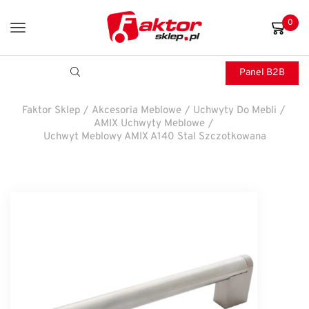
0
Panel B2B
Faktor Sklep
/
Akcesoria Meblowe
/
Uchwyty Do Mebli
/
AMIX Uchwyty Meblowe
/
Uchwyt Meblowy AMIX A140 Stal Szczotkowana