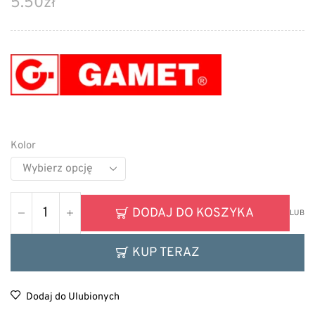
5.50
zł
Kolor
DODAJ DO KOSZYKA
LUB
KUP TERAZ
Dodaj do Ulubionych