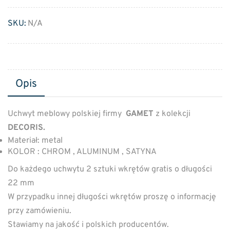
SKU:
N/A
Opis
Uchwyt meblowy polskiej firmy
GAMET
z kolekcji
DECORIS.
Materiał: metal
KOLOR : CHROM , ALUMINUM , SATYNA
Do każdego uchwytu 2 sztuki wkrętów gratis o długości
22 mm
W przypadku innej długości wkrętów proszę o informację
przy zamówieniu.
Stawiamy na jakość i polskich producentów.