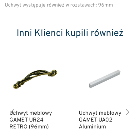
Uchwyt występuje również w rozstawach: 96mm
Inni Klienci kupili również
Uchwyt meblowy
Uchwyt meblowy
GAMET UR24 –
GAMET UA02 –
RETRO (96mm)
Aluminium