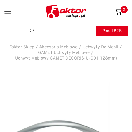
0
Panel B2B
Faktor Sklep
/
Akcesoria Meblowe
/
Uchwyty Do Mebli
/
GAMET Uchwyty Meblowe
/
Uchwyt Meblowy GAMET DECORIS-U-001 (128mm)