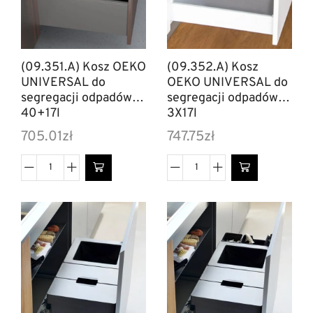
(09.351.A) Kosz OEKO
(09.352.A) Kosz
UNIVERSAL do
OEKO UNIVERSAL do
segregacji odpadów
segregacji odpadów
40+17l
3X17l
705.01
zł
747.75
zł