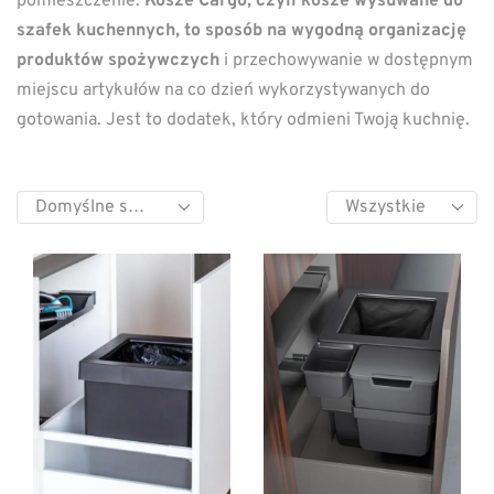
pomieszczenie.
Kosze Cargo, czyli kosze wysuwane do
szafek kuchennych, to sposób na wygodną organizację
produktów spożywczych
i przechowywanie w dostępnym
miejscu artykułów na co dzień wykorzystywanych do
gotowania. Jest to dodatek, który odmieni Twoją kuchnię.