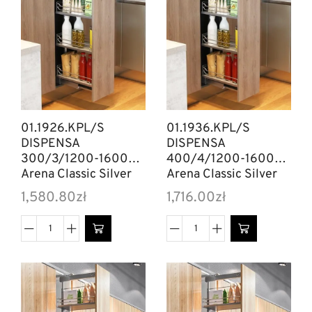
01.1926.KPL/S
01.1936.KPL/S
DISPENSA
DISPENSA
300/3/1200-1600
400/4/1200-1600
Arena Classic Silver
Arena Classic Silver
1,580.80
zł
1,716.00
zł