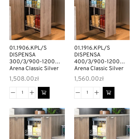
01.1906.KPL/S
01.1916.KPL/S
DISPENSA
DISPENSA
300/3/900-1200
400/3/900-1200
Arena Classic Silver
Arena Classic Silver
1,508.00
zł
1,560.00
zł