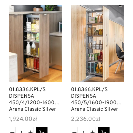
01.8336.KPL/S
01.8366.KPL/S
DISPENSA
DISPENSA
450/4/1200-1600
450/5/1600-1900
Arena Classic Silver
Arena Classic Silver
1,924.00
zł
2,236.00
zł