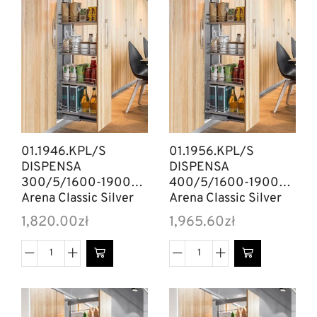
01.1946.KPL/S
01.1956.KPL/S
DISPENSA
DISPENSA
300/5/1600-1900
400/5/1600-1900
Arena Classic Silver
Arena Classic Silver
1,820.00
zł
1,965.60
zł