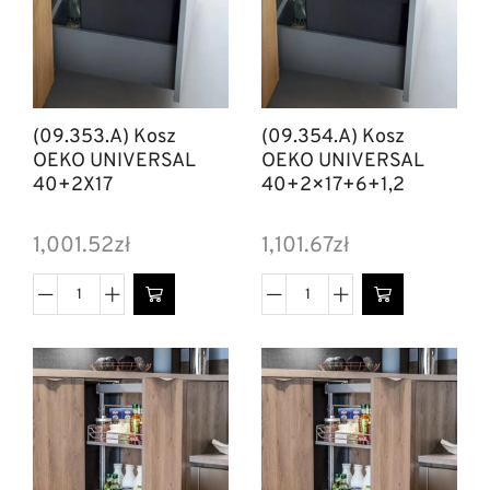
(09.353.A) Kosz
(09.354.A) Kosz
OEKO UNIVERSAL
OEKO UNIVERSAL
40+2X17
40+2×17+6+1,2
1,001.52
zł
1,101.67
zł