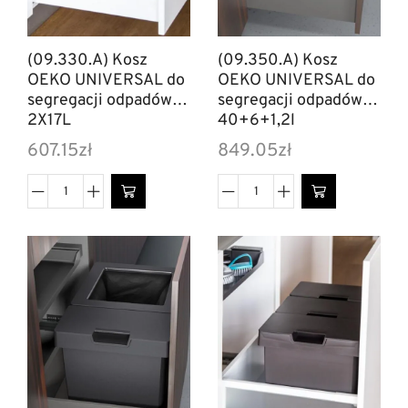
(09.330.A) Kosz
(09.350.A) Kosz
OEKO UNIVERSAL do
OEKO UNIVERSAL do
segregacji odpadów
segregacji odpadów
2X17L
40+6+1,2l
607.15
zł
849.05
zł