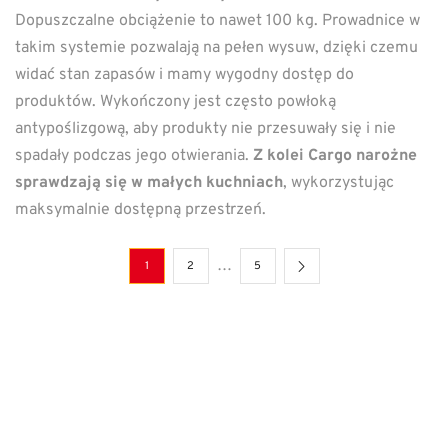
Dopuszczalne obciążenie to nawet 100 kg. Prowadnice w
takim systemie pozwalają na pełen wysuw, dzięki czemu
widać stan zapasów i mamy wygodny dostęp do
produktów. Wykończony jest często powłoką
antypoślizgową, aby produkty nie przesuwały się i nie
spadały podczas jego otwierania.
Z kolei Cargo narożne
sprawdzają się w małych kuchniach
, wykorzystując
maksymalnie dostępną przestrzeń.
…
1
2
5