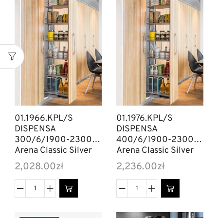
01.1966.KPL/S
01.1976.KPL/S
DISPENSA
DISPENSA
300/6/1900-2300
400/6/1900-2300
Arena Classic Silver
Arena Classic Silver
2,028.00
zł
2,236.00
zł