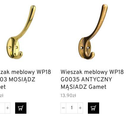
szak meblowy WP18
Wieszak meblowy WP18
03 MOSIĄDZ
G0035 ANTYCZNY
et
MĄSIADZ Gamet
zł
13.90
zł