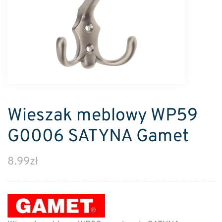
Wieszak meblowy WP59
G0006 SATYNA Gamet
8.99
zł