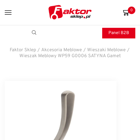
0
Panel B2B
Faktor Sklep
/
Akcesoria Meblowe
/
Wieszaki Meblowe
/
Wieszak Meblowy WP59 G0006 SATYNA Gamet