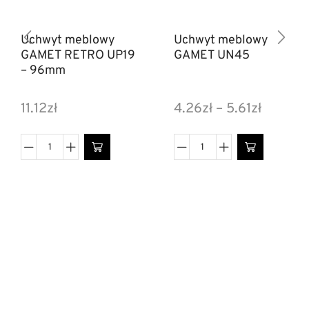
Uchwyt meblowy
Uchwyt meblowy
GAMET RETRO UP19
GAMET UN45
– 96mm
11.12
zł
4.26
zł
–
5.61
zł