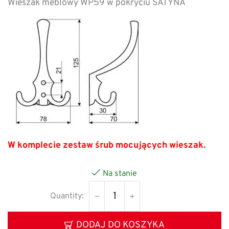
Wieszak meblowy WP59 w pokryciu SATYNA
W komplecie zestaw śrub mocujących wieszak.
Na stanie
DODAJ DO KOSZYKA