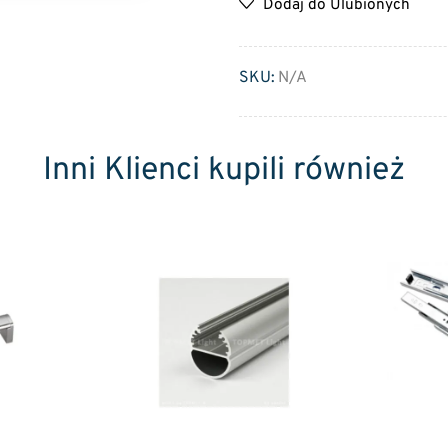
Dodaj do Ulubionych
SKU:
N/A
Inni Klienci kupili również