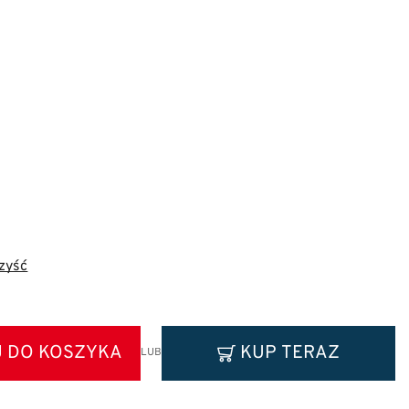
zyść
 DO KOSZYKA
KUP TERAZ
LUB