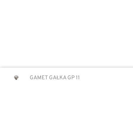
GAMET GAŁKA GP 11