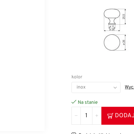
kolor
Wyc
Na stanie
DODAJ