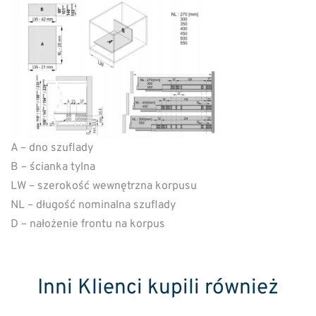
A – dno szuflady
B – ścianka tylna
LW – szerokość wewnętrzna korpusu
NL – długość nominalna szuflady
D – nałożenie frontu na korpus
Inni Klienci kupili również