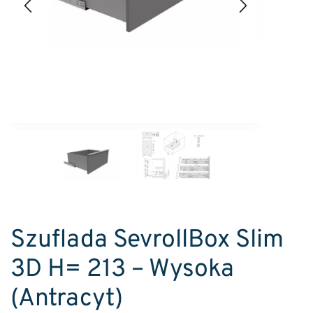
Szuflada SevrollBox Slim
3D H= 213 – Wysoka
(Antracyt)