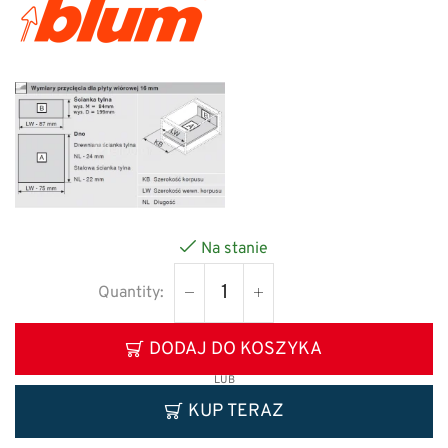
Na stanie
DODAJ DO KOSZYKA
LUB
KUP TERAZ