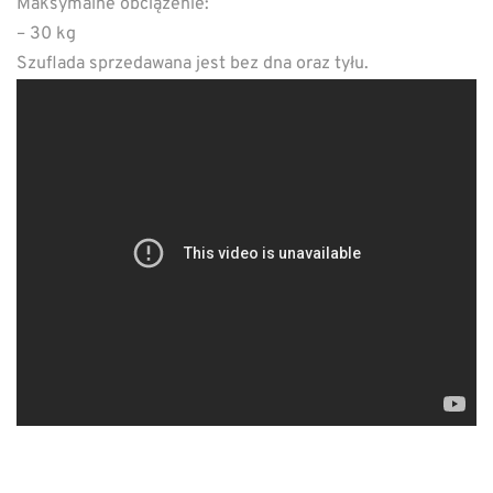
Maksymalne obciążenie:
– 30 kg
Szuflada sprzedawana jest bez dna oraz tyłu.