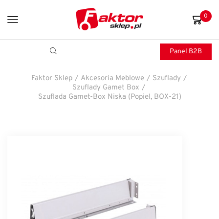
0
Panel B2B
Faktor Sklep
/
Akcesoria Meblowe
/
Szuflady
/
Szuflady Gamet Box
/
Szuflada Gamet-Box Niska (Popiel, BOX-21)