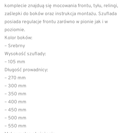
komplecie znajduą się mocowania frontu, tyłu, relingi,
zaślepki do boków oraz instrukcja montażu. Szuflada
posiada regulacje frontu zarówno w pionie jak i w
poziomie.
Kolor boków:
– Srebrny
Wysokość szuflady:
– 105 mm
Długość prowadnicy:
– 270 mm
– 300 mm
– 350 mm
– 400 mm
– 450 mm
– 500 mm
– 550 mm