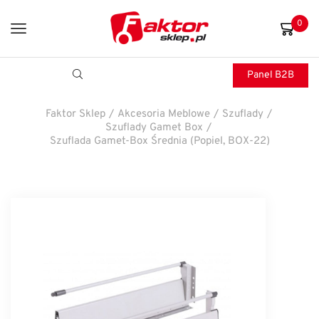
0
Panel B2B
Faktor Sklep
/
Akcesoria Meblowe
/
Szuflady
/
Szuflady Gamet Box
/
Szuflada Gamet-Box Średnia (Popiel, BOX-22)