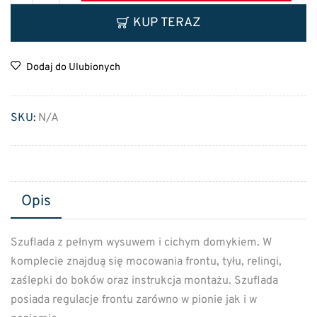
KUP TERAZ
Dodaj do Ulubionych
SKU:
N/A
Opis
Szuflada z pełnym wysuwem i cichym domykiem. W
komplecie znajduą się mocowania frontu, tyłu, relingi,
zaślepki do boków oraz instrukcja montażu. Szuflada
posiada regulacje frontu zarówno w pionie jak i w