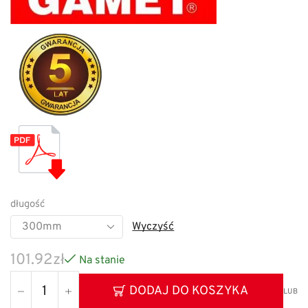
długość
Wyczyść
101.92
zł
Na stanie
DODAJ DO KOSZYKA
LUB