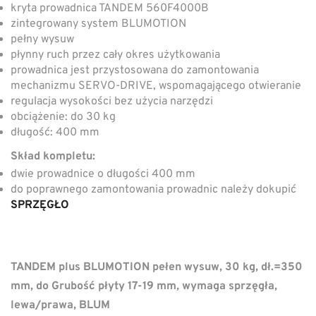
kryta prowadnica TANDEM 560F4000B
zintegrowany system BLUMOTION
pełny wysuw
płynny ruch przez cały okres użytkowania
prowadnica jest przystosowana do zamontowania
mechanizmu SERVO-DRIVE, wspomagającego otwieranie
regulacja wysokości bez użycia narzędzi
obciążenie: do 30 kg
długość: 400 mm
Skład kompletu:
dwie prowadnice o długości 400 mm
do poprawnego zamontowania prowadnic należy dokupić
SPRZĘGŁO
TANDEM plus BLUMOTION pełen wysuw, 30 kg, dł.=350
mm, do Grubość płyty 17-19 mm, wymaga sprzęgła,
lewa/prawa, BLUM