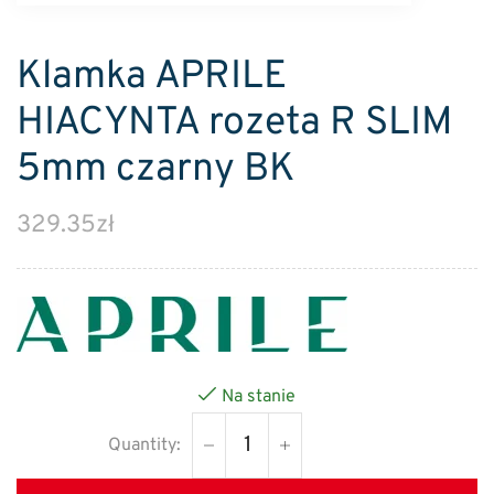
Klamka APRILE
HIACYNTA rozeta R SLIM
5mm czarny BK
329.35
zł
Na stanie