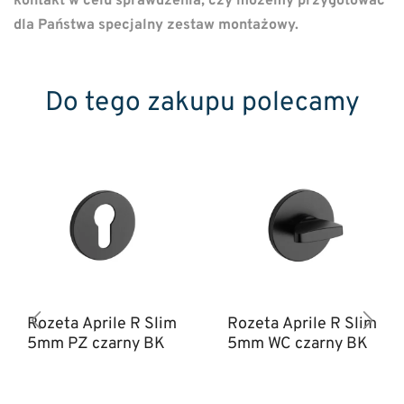
kontakt w celu sprawdzenia, czy możemy przygotować
dla Państwa specjalny zestaw montażowy.
Do tego zakupu polecamy
Rozeta Aprile R Slim
Rozeta Aprile R Slim
5mm PZ czarny BK
5mm WC czarny BK