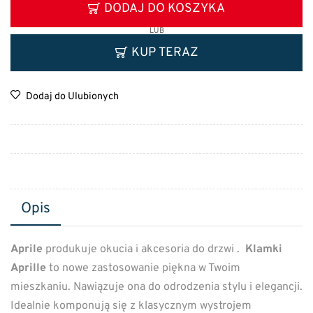
DODAJ DO KOSZYKA
LUB
KUP TERAZ
Dodaj do Ulubionych
Opis
Aprile
produkuje okucia i akcesoria do drzwi .
Klamki
Aprille
to nowe zastosowanie piękna w Twoim
mieszkaniu. Nawiązuje ona do odrodzenia stylu i elegancji.
Idealnie komponują się z klasycznym wystrojem