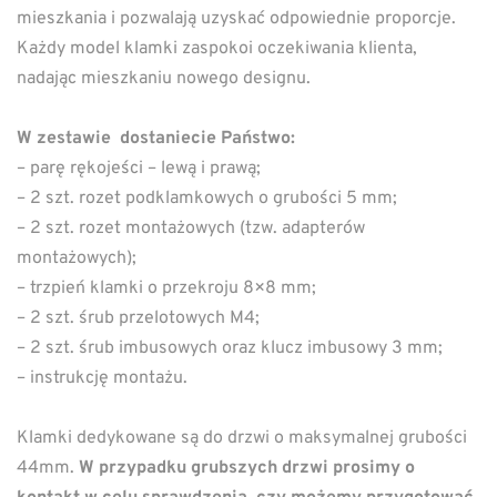
mieszkania i pozwalają uzyskać odpowiednie proporcje.
Każdy model klamki zaspokoi oczekiwania klienta,
nadając mieszkaniu nowego designu.
W zestawie dostaniecie Państwo:
– parę rękojeści – lewą i prawą;
– 2 szt. rozet podklamkowych o grubości 5 mm;
– 2 szt. rozet montażowych (tzw. adapterów
montażowych);
– trzpień klamki o przekroju 8×8 mm;
– 2 szt. śrub przelotowych M4;
– 2 szt. śrub imbusowych oraz klucz imbusowy 3 mm;
– instrukcję montażu.
Klamki dedykowane są do drzwi o maksymalnej grubości
44mm.
W przypadku grubszych drzwi prosimy o