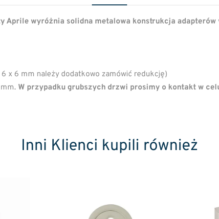
ty Aprile wyróżnia solidna metalowa konstrukcja adapterów
 6 x 6 mm należy dodatkowo zamówić redukcję)
4 mm.
W przypadku grubszych drzwi prosimy o kontakt w cel
Inni Klienci kupili również