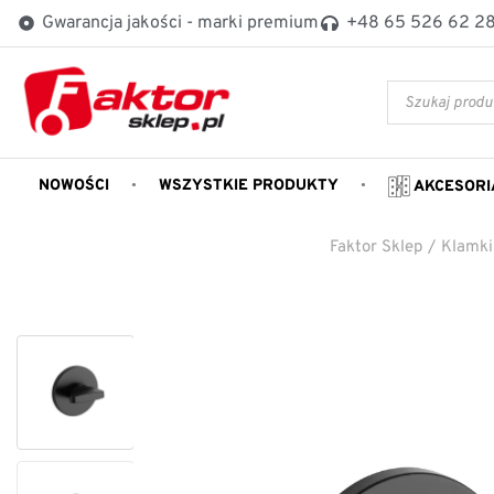
Gwarancja jakości - marki premium
+48 65 526 62 2
NOWOŚCI
WSZYSTKIE PRODUKTY
AKCESORI
Faktor Sklep
/
Klamki