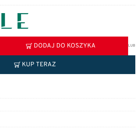
DODAJ DO KOSZYKA
LUB
KUP TERAZ