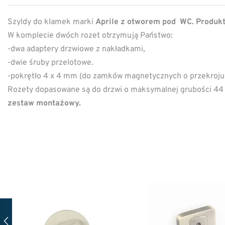
Szyldy do klamek marki
Aprile z otworem pod WC
. Produk
W komplecie dwóch rozet otrzymują Państwo:
-dwa adaptery drzwiowe z nakładkami,
-dwie śruby przelotowe.
-pokrętło 4 x 4 mm (do zamków magnetycznych o przekroju
Rozety dopasowane są do drzwi o maksymalnej grubości 4
zestaw montażowy.