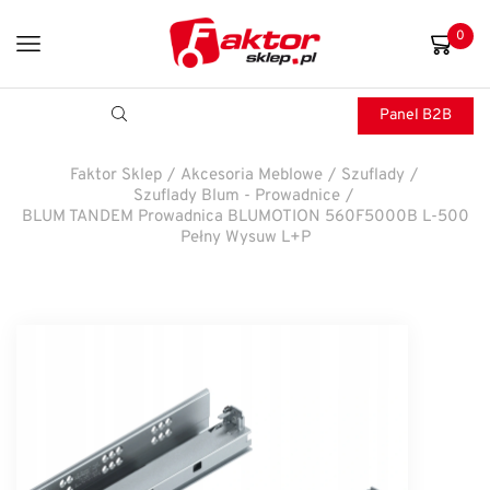
0
Panel B2B
Faktor Sklep
/
Akcesoria Meblowe
/
Szuflady
/
Szuflady Blum - Prowadnice
/
BLUM TANDEM Prowadnica BLUMOTION 560F5000B L-500
Pełny Wysuw L+P