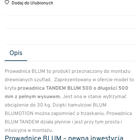
Dodaj do Ulubionych
Opis
Prowadnica BLUM to produkt przeznaczony do montażu
drewnianych szuflad. Zaprezentowany w ofercie model to
kryta
prowadnica TANDEM BLUM 500 o długości 500
mm z pełnym wysuwem
. Jest ona w stanie wytrzymać
obciążenie do 30 kg. Dzięki hamulcowi BLUM
BLUMOTION można zapomnieć o trzaskaniu. Prowadnica
BLUM TANDEM działa płynnie i jest przy tym prosta i
intuicyjna w montażu.
Prowadnice BLUM – pewna inwestycja