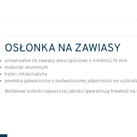
OSŁONKA NA ZAWIASY
uniwersalna na zawiasy dwuczęściowe o średnicy 16 mm
materiał: aluminium
kolor: nikiel/satyna
powłoka galwaniczna o podwyższonej odporności na uszkod
Metalowe osłonki najwyższej jakości gwarantują trwałość na l