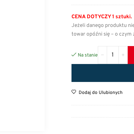
CENA DOTYCZY 1 sztuki.
Jeżeli danego produktu ni
towar opóźni się – o czym
Na stanie
Dodaj do Ulubionych