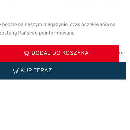
e będzie na naszym magazynie, czas oczekiwania na
 zostaną Państwo poinformowani.
DODAJ DO KOSZYKA
LUB
KUP TERAZ