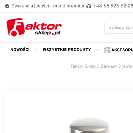
Gwarancja jakości - marki premium
+48 65 526 62 2
NOWOŚCI
WSZYSTKIE PRODUKTY
AKCESORI
Faktor Sklep
/
Zawiasy Drzwi