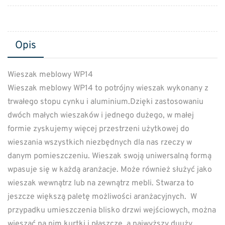
Opis
Wieszak meblowy WP14
Wieszak meblowy WP14 to potrójny wieszak wykonany z
trwałego stopu cynku i aluminium.Dzięki zastosowaniu
dwóch małych wieszaków i jednego dużego, w małej
formie zyskujemy więcej przestrzeni użytkowej do
wieszania wszystkich niezbędnych dla nas rzeczy w
danym pomieszczeniu. Wieszak swoją uniwersalną formą
wpasuje się w każdą aranżacje. Może również służyć jako
wieszak wewnątrz lub na zewnątrz mebli. Stwarza to
jeszcze większą paletę możliwości aranżacyjnych. W
przypadku umieszczenia blisko drzwi wejściowych, można
wieszać na nim kurtki i płaszcze, a najwyższy duuży