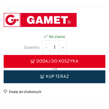
Na stanie
DODAJ DO KOSZYKA
LUB
KUP TERAZ
Dodaj do Ulubionych