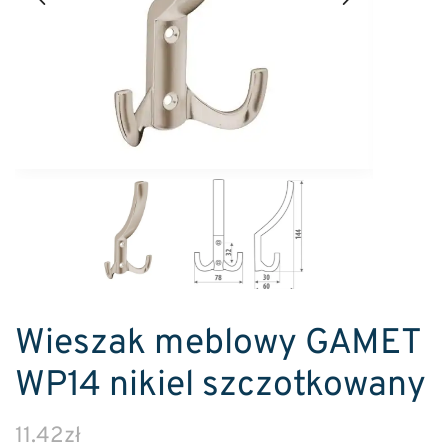
Wieszak meblowy GAMET
WP14 nikiel szczotkowany
11.42
zł