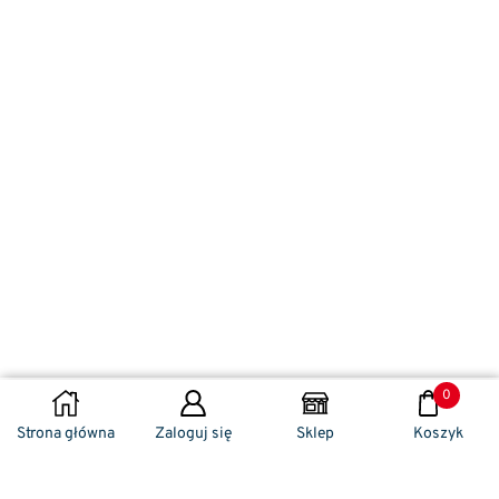
0
DODAJ DO KOSZYKA
Strona główna
Zaloguj się
Sklep
Koszyk