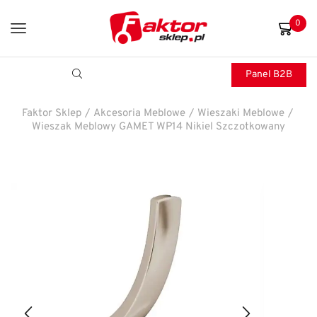
0
Panel B2B
Faktor Sklep
/
Akcesoria Meblowe
/
Wieszaki Meblowe
/
Wieszak Meblowy GAMET WP14 Nikiel Szczotkowany