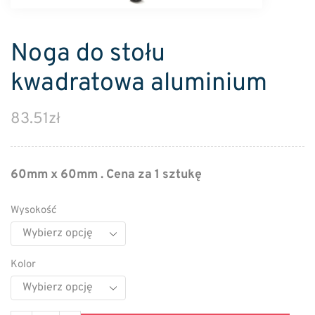
Noga do stołu
kwadratowa aluminium
83.51
zł
60mm x 60mm . Cena za 1 sztukę
Wysokość
Kolor