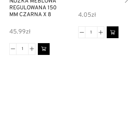
NOŻKA MEBLOWA
REGULOWANA 150
MM CZARNA X 8
4.05
zł
45.99
zł