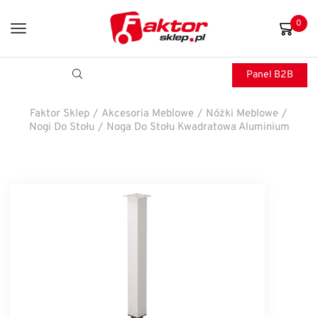
0
Panel B2B
Faktor Sklep
/
Akcesoria Meblowe
/
Nóżki Meblowe
/
Nogi Do Stołu
/
Noga Do Stołu Kwadratowa Aluminium