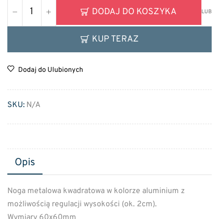
DODAJ DO KOSZYKA
LUB
KUP TERAZ
Dodaj do Ulubionych
SKU:
N/A
Opis
Noga metalowa kwadratowa w kolorze aluminium z
możliwością regulacji wysokości (ok. 2cm).
Wymiary 60x60mm