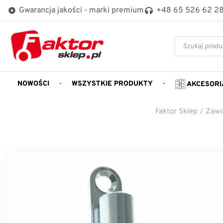
Gwarancja jakości - marki premium
+48 65 526 62 2
NOWOŚCI
WSZYSTKIE PRODUKTY
AKCESORI
Faktor Sklep
/
Zawi