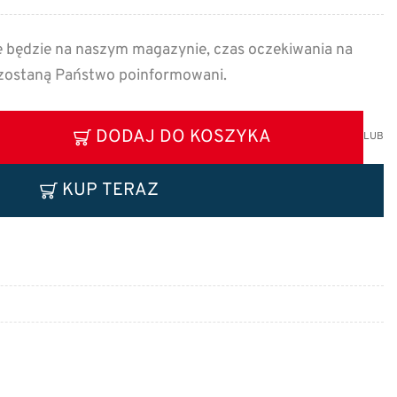
e będzie na naszym magazynie, czas oczekiwania na
 zostaną Państwo poinformowani.
DODAJ DO KOSZYKA
LUB
KUP TERAZ