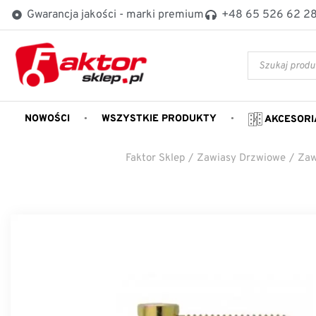
Gwarancja jakości - marki premium
+48 65 526 62 2
NOWOŚCI
WSZYSTKIE PRODUKTY
AKCESORI
Faktor Sklep
/
Zawiasy Drzwiowe
/
Zaw