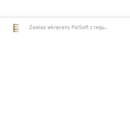
Zawias wkręcany PolSoft z regu...