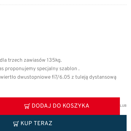
dla trzech zawiasów 135kg.
s proponujemy specjalny szablon .
wiertło dwustopniowe fi7/6.05 z tuleją dystansową
DODAJ DO KOSZYKA
LUB
KUP TERAZ