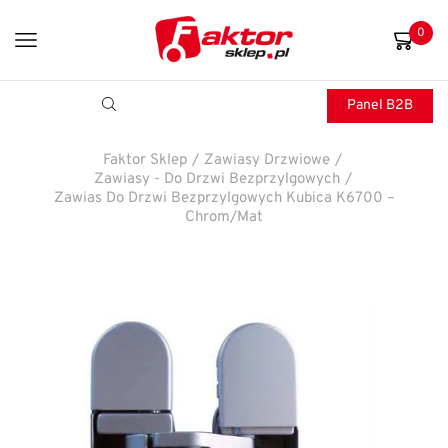
0
Panel B2B
Faktor Sklep
/
Zawiasy Drzwiowe
/
Zawiasy - Do Drzwi Bezprzylgowych
/
Zawias Do Drzwi Bezprzylgowych Kubica K6700 –
Chrom/mat