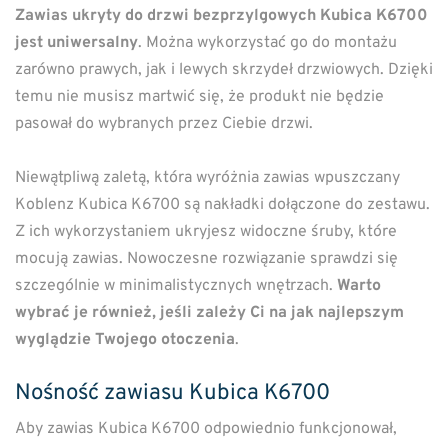
Zawias ukryty do drzwi bezprzylgowych Kubica K6700
jest uniwersalny
. Można wykorzystać go do montażu
zarówno prawych, jak i lewych skrzydeł drzwiowych. Dzięki
temu nie musisz martwić się, że produkt nie będzie
pasował do wybranych przez Ciebie drzwi.
Niewątpliwą zaletą, która wyróżnia zawias wpuszczany
Koblenz Kubica K6700 są nakładki dołączone do zestawu.
Z ich wykorzystaniem ukryjesz widoczne śruby, które
mocują zawias. Nowoczesne rozwiązanie sprawdzi się
szczególnie w minimalistycznych wnętrzach.
Warto
wybrać je również, jeśli zależy Ci na jak najlepszym
wyglądzie Twojego otoczenia
.
Nośność zawiasu Kubica K6700
Aby zawias Kubica K6700 odpowiednio funkcjonował,