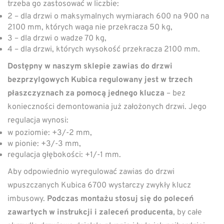
trzeba go zastosować w liczbie:
2 – dla drzwi o maksymalnych wymiarach 600 na 900 na
2100 mm, których waga nie przekracza 50 kg,
3 – dla drzwi o wadze 70 kg,
4 – dla drzwi, których wysokość przekracza 2100 mm.
Dostępny w naszym sklepie zawias do drzwi
bezprzylgowych Kubica regulowany jest w trzech
płaszczyznach za pomocą jednego klucza
– bez
konieczności demontowania już założonych drzwi. Jego
regulacja wynosi:
w poziomie: +3/-2 mm,
w pionie: +3/-3 mm,
regulacja głębokości: +1/-1 mm.
Aby odpowiednio wyregulować zawias do drzwi
wpuszczanych Kubica 6700 wystarczy zwykły klucz
imbusowy.
Podczas montażu stosuj się do poleceń
zawartych w instrukcji i zaleceń producenta
, by całe