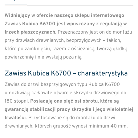
Widniejący w ofercie naszego sklepu internetowego
Zawias Kubica K6700 jest wpuszczany z regulacją w
trzech płaszczyznach
. Przeznaczony jest on do montażu
przy drzwiach drewnianych, bezprzylgowych – takich,
które po zamknięciu, razem z ościeżnicą, tworzą gładką
powierzchnię i nie wystają poza nią.
Zawias Kubica K6700 – charakterystyka
Zawias do drzwi bezprzylgowych typu Kubica K6700
umożliwiają całkowite otwarcie skrzydła drzwiowego do
180 stopni.
Posiadają one pięć osi obrotu, które są
gwarancją stabilizacji pracy skrzydła i jego wieloletniej
trwałości
. Przystosowane są do montażu do drzwi
drewnianych, których grubość wynosi minimum 40 mm.