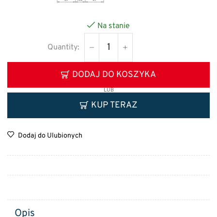
Na stanie
DODAJ DO KOSZYKA
LUB
KUP TERAZ
Dodaj do Ulubionych
Opis