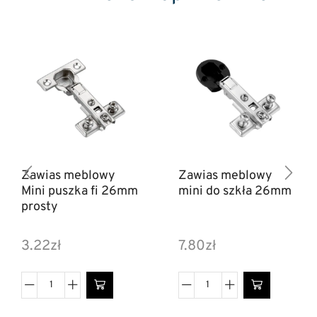
Zawias meblowy
Zawias meblowy
Mini puszka fi 26mm
mini do szkła 26mm
prosty
3.22
zł
7.80
zł