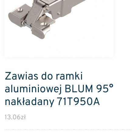
Zawias do ramki
aluminiowej BLUM 95°
nakładany 71T950A
13.06
zł