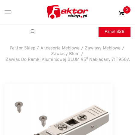
0
Panel B2B
Faktor Sklep
/
Akcesoria Meblowe
/
Zawiasy Meblowe
/
Zawiasy Blum
/
Zawias Do Ramki Aluminiowej BLUM 95° Nakładany 71T950A