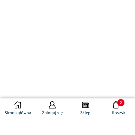
0
DODAJ DO KOSZYKA
Strona główna
Zaloguj się
Sklep
Koszyk