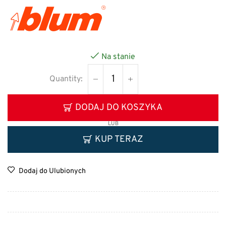
Na stanie
DODAJ DO KOSZYKA
LUB
KUP TERAZ
Dodaj do Ulubionych