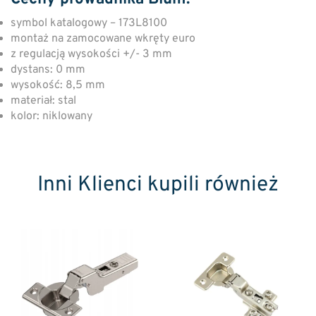
symbol katalogowy – 173L8100
montaż na zamocowane wkręty euro
z regulacją wysokości +/- 3 mm
dystans: 0 mm
wysokość: 8,5 mm
materiał: stal
kolor: niklowany
Inni Klienci kupili również