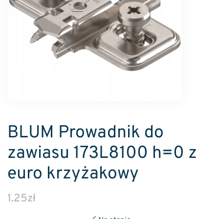
BLUM Prowadnik do
zawiasu 173L8100 h=0 z
euro krzyżakowy
1.25
zł