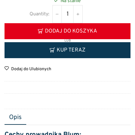
Na stanie
DODAJ DO KOSZYKA
LUB
KUP TERAZ
Dodaj do Ulubionych
Opis
Cechy prowadnika Blum: