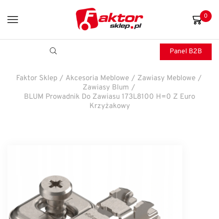
0
Panel B2B
Faktor Sklep
/
Akcesoria Meblowe
/
Zawiasy Meblowe
/
Zawiasy Blum
/
BLUM Prowadnik Do Zawiasu 173L8100 H=0 Z Euro
Krzyżakowy