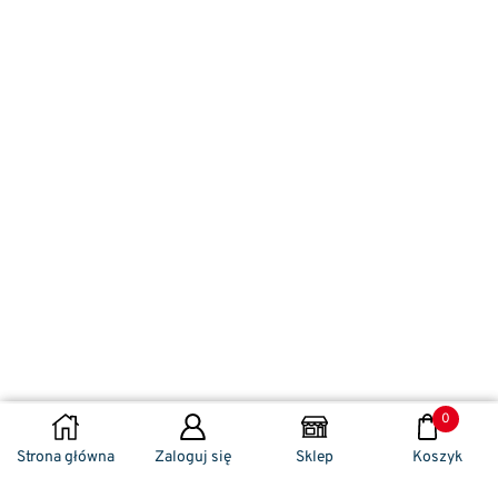
0
DODAJ DO KOSZYKA
Strona główna
Zaloguj się
Sklep
Koszyk