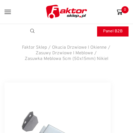
0
Panel B2B
Faktor Sklep
/
Okucia Drzwiowe I Okienne
/
Zasuwy Drzwiowe I Meblowe
/
Zasuwka Meblowa 5cm (50x15mm) Nikiel