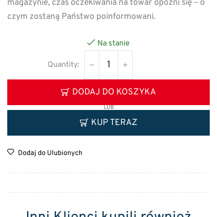
magazynie, czas oczekiwania na towar opóźni się – o
czym zostaną Państwo poinformowani.
Na stanie
DODAJ DO KOSZYKA
LUB
KUP TERAZ
Dodaj do Ulubionych