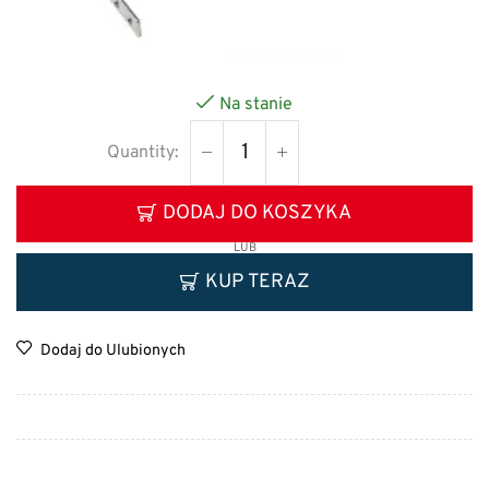
Na stanie
DODAJ DO KOSZYKA
LUB
KUP TERAZ
Dodaj do Ulubionych