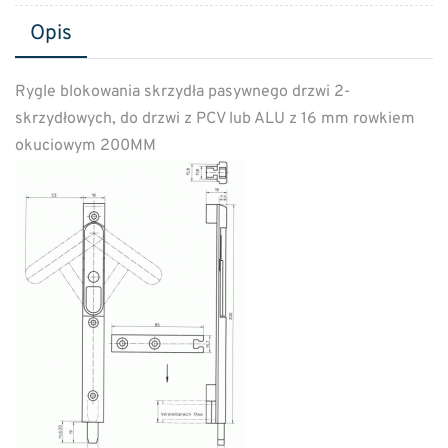
Opis
Rygle blokowania skrzydła pasywnego drzwi 2-
skrzydłowych, do drzwi z PCV lub ALU z 16 mm rowkiem
okuciowym 200MM