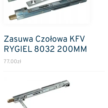
Zasuwa Czołowa KFV
RYGIEL 8032 200MM
77.00
zł