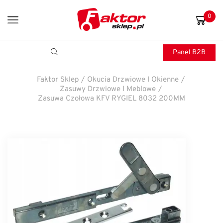
0
Panel B2B
Faktor Sklep
/
Okucia Drzwiowe I Okienne
/
Zasuwy Drzwiowe I Meblowe
/
Zasuwa Czołowa KFV RYGIEL 8032 200MM