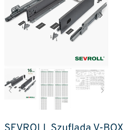
SEVROLL Szuflada V-BOX