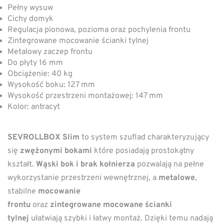
Pełny wysuw
Cichy domyk
Regulacja pionowa, pozioma oraz pochylenia frontu
Zintegrowane mocowanie ścianki tylnej
Metalowy zaczep frontu
Do płyty 16 mm
Obciążenie: 40 kg
Wysokość boku: 127 mm
Wysokość przestrzeni montażowej: 147 mm
Kolor: antracyt
SEVROLLBOX Slim
to system szuflad charakteryzujący
się
zwężonymi bokami
które posiadają prostokątny
kształt.
Wąski bok i brak kołnierza
pozwalają na pełne
wykorzystanie przestrzeni wewnętrznej, a
metalowe
,
stabilne
mocowanie
frontu
oraz
zintegrowane
mocowane ścianki
tylnej
ułatwiają szybki i łatwy montaż. Dzięki temu nadają