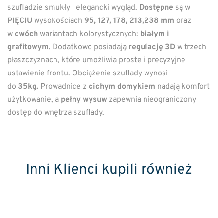
szufladzie smukły i elegancki wygląd.
Dostępne
są w
PIĘCIU
wysokościach
95, 127, 178, 213,238 mm
oraz
w
dwóch
wariantach kolorystycznych:
białym i
grafitowym
. Dodatkowo posiadają
regulację 3D
w trzech
płaszczyznach, które umożliwia proste i precyzyjne
ustawienie frontu. Obciążenie szuflady wynosi
do
35kg.
Prowadnice z
cichym domykiem
nadają komfort
użytkowanie, a
pełny wysuw
zapewnia nieograniczony
dostęp do wnętrza szuflady.
Inni Klienci kupili również