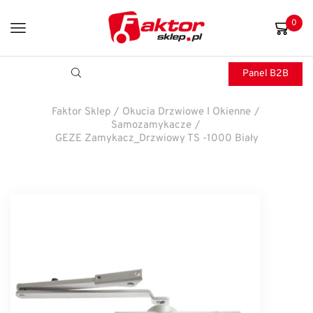
0
Panel B2B
Faktor Sklep
/
Okucia Drzwiowe I Okienne
/
Samozamykacze
/
GEZE Zamykacz_Drzwiowy TS -1000 Biały