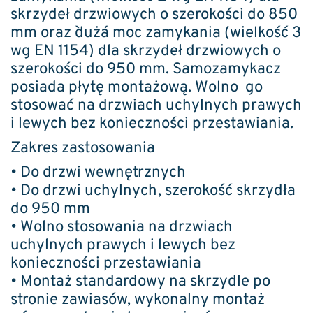
skrzydeł drzwiowych o szerokości do 850
mm oraz `duża´ moc zamykania (wielkość 3
wg EN 1154) dla skrzydeł drzwiowych o
szerokości do 950 mm. Samozamykacz
posiada płytę montażową. Wolno go
stosować na drzwiach uchylnych prawych
i lewych bez konieczności przestawiania.
Zakres zastosowania
• Do drzwi wewnętrznych
• Do drzwi uchylnych, szerokość skrzydła
do 950 mm
• Wolno stosowania na drzwiach
uchylnych prawych i lewych bez
konieczności przestawiania
• Montaż standardowy na skrzydle po
stronie zawiasów, wykonalny montaż