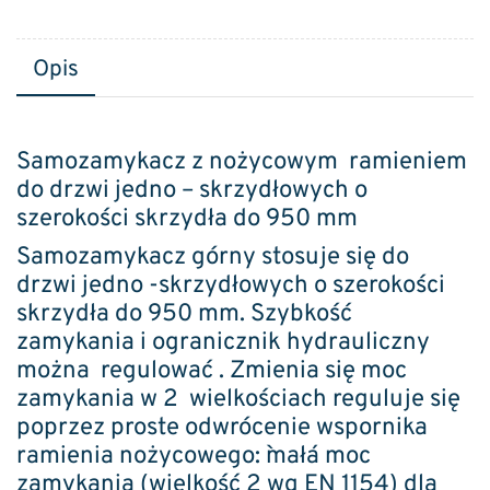
Opis
Samozamykacz z nożycowym ramieniem
do drzwi jedno – skrzydłowych o
szerokości skrzydła do 950 mm
Samozamykacz górny stosuje się do
drzwi jedno -skrzydłowych o szerokości
skrzydła do 950 mm. Szybkość
zamykania i ogranicznik hydrauliczny
można regulować . Zmienia się moc
zamykania w 2 wielkościach reguluje się
poprzez proste odwrócenie wspornika
ramienia nożycowego: `mała´ moc
zamykania (wielkość 2 wg EN 1154) dla