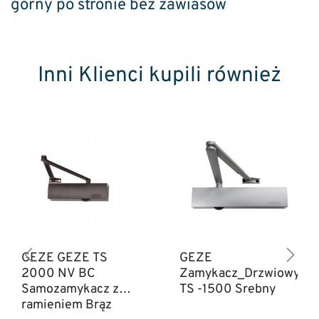
górny po stronie bez zawiasów
Inni Klienci kupili również
GEZE GEZE TS
GEZE
2000 NV BC
Zamykacz_Drzwiowy
Samozamykacz z
TS -1500 Srebny
ramieniem Brąz