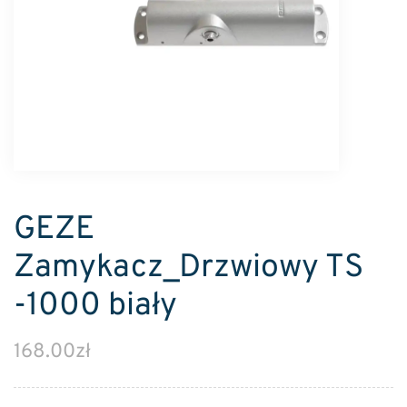
GEZE
Zamykacz_Drzwiowy TS
-1000 biały
168.00
zł