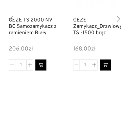
GEZE TS 2000 NV
GEZE
BC Samozamykacz z
Zamykacz_Drzwiowy
ramieniem Biały
TS -1500 brąz
206.00
zł
168.00
zł