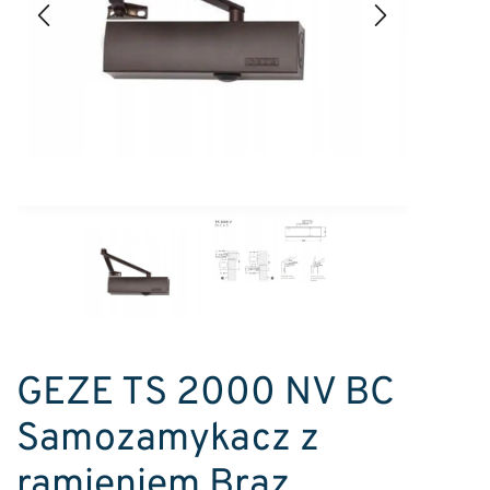
GEZE TS 2000 NV BC
Samozamykacz z
ramieniem Brąz