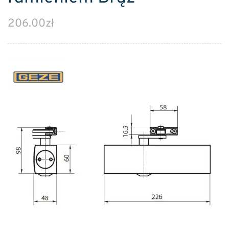
206.00
zł