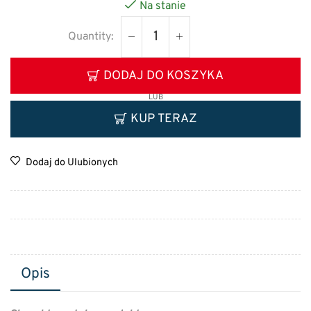
Na stanie
DODAJ DO KOSZYKA
LUB
KUP TERAZ
Dodaj do Ulubionych
Opis