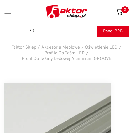
0
Panel B2B
Faktor Sklep
/
Akcesoria Meblowe
/
Oświetlenie LED
/
Profile Do Taśm LED
/
Profil Do Taśmy Ledowej Aluminium GROOVE