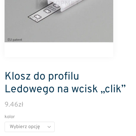
Klosz do profilu
Ledowego na wcisk „clik”
9.46
zł
kolor