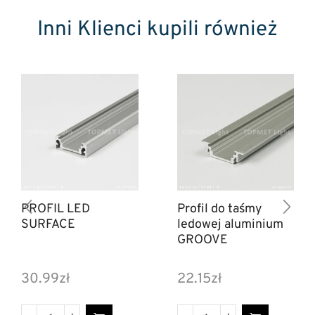
Inni Klienci kupili również
PROFIL LED
Profil do taśmy
SURFACE
ledowej aluminium
GROOVE
30.99
zł
22.15
zł