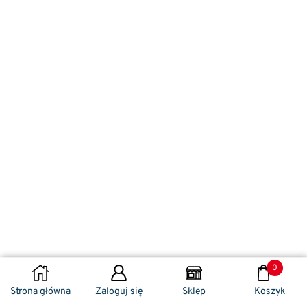
0
WYBIERZ OPCJE
Strona główna
Zaloguj się
Sklep
Koszyk