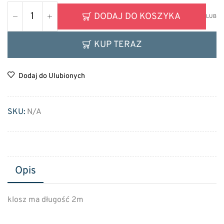
DODAJ DO KOSZYKA
LUB
KUP TERAZ
Dodaj do Ulubionych
SKU:
N/A
Opis
klosz ma długość 2m