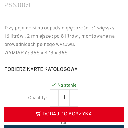
286.00
zł
Trzy pojemniki na odpady o głębokości : 1 większy –
16 litrów , 2 mniejsze : po 8 litrów , montowane na
prowadnicach pełnego wysuwu.
WYMIARY : 355 x 473 x 365
POBIERZ KARTE KATOLOGOWA
Na stanie
DODAJ DO KOSZYKA
LUB