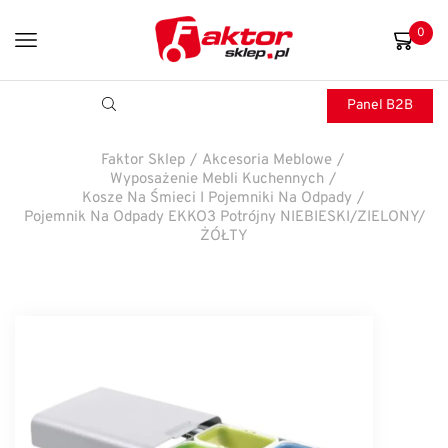
0
Panel B2B
Faktor Sklep
/
Akcesoria Meblowe
/
Wyposażenie Mebli Kuchennych
/
Kosze Na Śmieci I Pojemniki Na Odpady
/
Pojemnik Na Odpady EKKO3 Potrójny NIEBIESKI/ZIELONY/
ŻÓŁTY