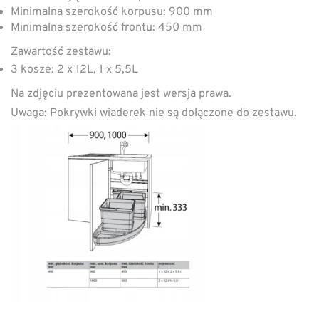
Minimalna szerokość korpusu: 900 mm
Minimalna szerokość frontu: 450 mm
Zawartość zestawu:
3 kosze: 2 x 12L, 1 x 5,5L
Na zdjęciu prezentowana jest wersja prawa.
Uwaga: Pokrywki wiaderek nie są dołączone do zestawu.