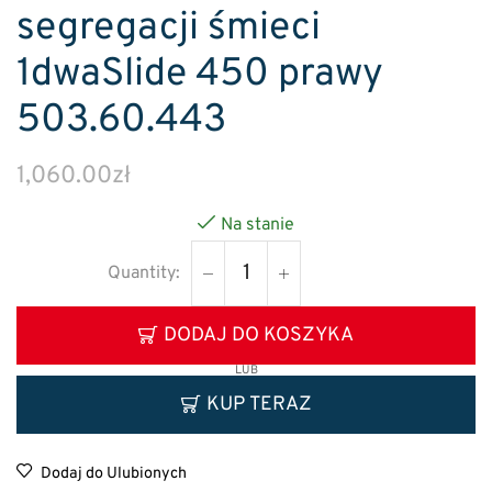
segregacji śmieci
1dwaSlide 450 prawy
503.60.443
1,060.00
zł
Na stanie
DODAJ DO KOSZYKA
LUB
KUP TERAZ
Dodaj do Ulubionych