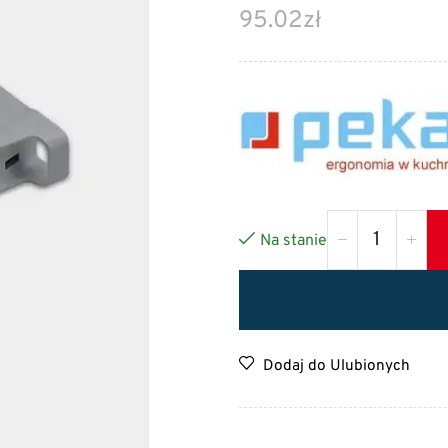
95.02
zł
Na stanie
Dodaj do Ulubionych