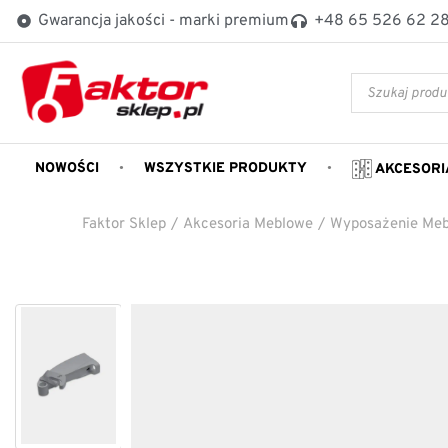
Gwarancja jakości - marki premium
+48 65 526 62 2
NOWOŚCI
WSZYSTKIE PRODUKTY
AKCESORI
Faktor Sklep
/
Akcesoria Meblowe
/
Wyposażenie Meb