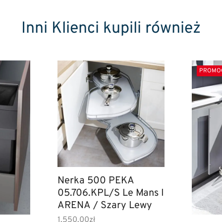
Inni Klienci kupili również
PROMO
Nerka 500 PEKA
05.706.KPL/S Le Mans I
ARENA / Szary Lewy
1,550.00
zł