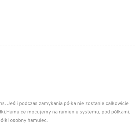
 Jeśli podczas zamykania półka nie zostanie całkowicie
ółki.Hamulce mocujemy na ramieniu systemu, pod półkami.
ółki osobny hamulec.