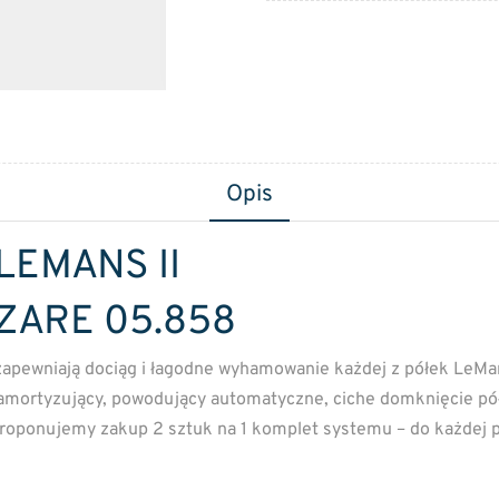
Opis
EMANS II
ZARE 05.858
wniają dociąg i łagodne wyhamowanie każdej z półek LeMans.
 amortyzujący, powodujący automatyczne, ciche domknięcie p
oponujemy zakup 2 sztuk na 1 komplet systemu – do każdej p