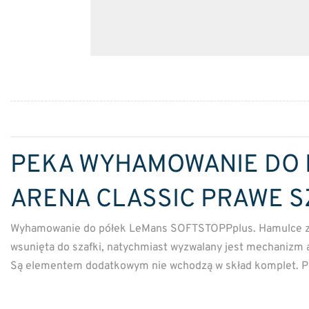
PEKA WYHAMOWANIE DO L
ARENA CLASSIC PRAWE S
Wyhamowanie do półek LeMans SOFTSTOPPplus. Hamulce zape
wsunięta do szafki, natychmiast wyzwalany jest mechanizm
Są elementem dodatkowym nie wchodzą w skład komplet. Pr