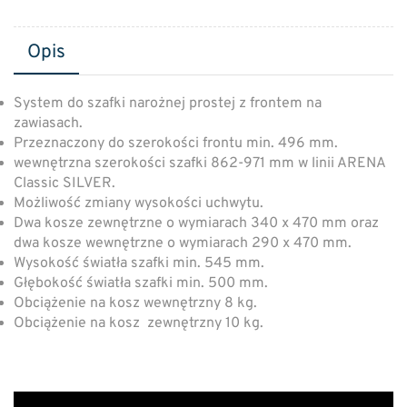
Opis
System do szafki narożnej prostej z frontem na
zawiasach.
Przeznaczony do szerokości frontu min. 496 mm.
wewnętrzna szerokości szafki 862-971 mm w linii ARENA
Classic SILVER.
Możliwość zmiany wysokości uchwytu.
Dwa kosze zewnętrzne o wymiarach 340 x 470 mm oraz
dwa kosze wewnętrzne o wymiarach 290 x 470 mm.
Wysokość światła szafki min. 545 mm.
Głębokość światła szafki min. 500 mm.
Obciążenie na kosz wewnętrzny 8 kg.
Obciążenie na kosz zewnętrzny 10 kg.