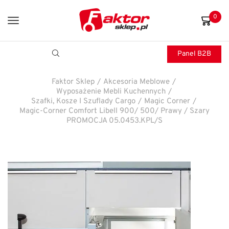
0
Panel B2B
Faktor Sklep
/
Akcesoria Meblowe
/
Wyposażenie Mebli Kuchennych
/
Szafki, Kosze I Szuflady Cargo
/
Magic Corner
/
Magic-Corner Comfort Libell 900/ 500/ Prawy / Szary
PROMOCJA 05.0453.KPL/S