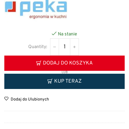
Na stanie
DODAJ DO KOSZYKA
LUB
KUP TERAZ
Dodaj do Ulubionych