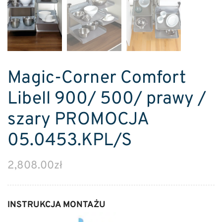
Magic-Corner Comfort
Libell 900/ 500/ prawy /
szary PROMOCJA
05.0453.KPL/S
2,808.00
zł
INSTRUKCJA MONTAŻU