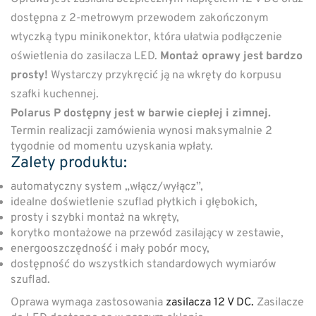
dostępna z 2-metrowym przewodem zakończonym
wtyczką typu minikonektor, która ułatwia podłączenie
oświetlenia do zasilacza LED.
Montaż oprawy jest bardzo
prosty!
Wystarczy przykręcić ją na wkręty do korpusu
szafki kuchennej.
Polarus P dostępny jest w barwie ciepłej i zimnej.
Termin realizacji zamówienia wynosi maksymalnie 2
tygodnie od momentu uzyskania wpłaty.
Zalety produktu:
automatyczny system „włącz/wyłącz”,
idealne doświetlenie szuflad płytkich i głębokich,
prosty i szybki montaż na wkręty,
korytko montażowe na przewód zasilający w zestawie,
energooszczędność i mały pobór mocy,
dostępność do wszystkich standardowych wymiarów
szuflad.
Oprawa wymaga zastosowania
zasilacza 12 V DC.
Zasilacze