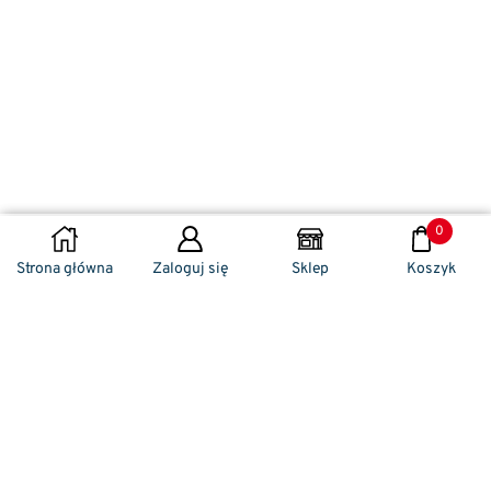
0
WYBIERZ OPCJE
Strona główna
Zaloguj się
Sklep
Koszyk
Naszym codziennym zadaniem jest