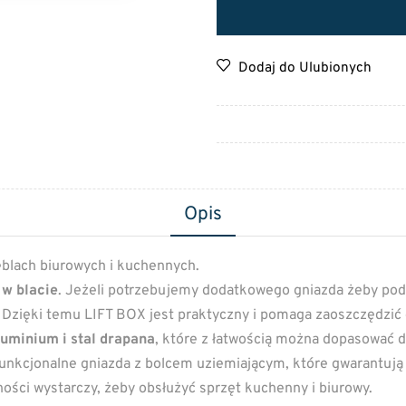
Dodaj do Ulubionych
Opis
lach biurowych i kuchennych.
w blacie
. Jeżeli potrzebujemy dodatkowego gniazda żeby podł
”. Dzięki temu LIFT BOX jest praktyczny i pomaga zaoszczędzić
luminium i stal drapana
, które z łatwością można dopasować 
unkcjonalne gniazda z bolcem uziemiającym, które gwarantują
ności wystarczy, żeby obsłużyć sprzęt kuchenny i biurowy.