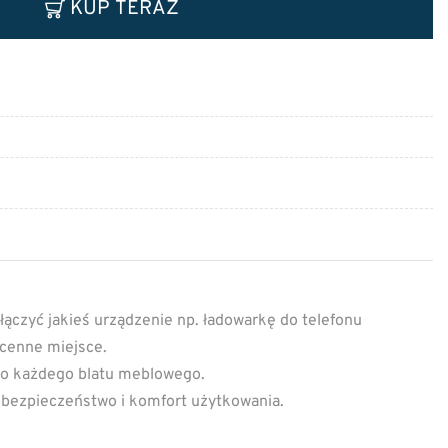
KUP TERAZ
ączyć jakieś urządzenie np. ładowarkę do telefonu
 cenne miejsce.
do każdego blatu meblowego.
 bezpieczeństwo i komfort użytkowania.