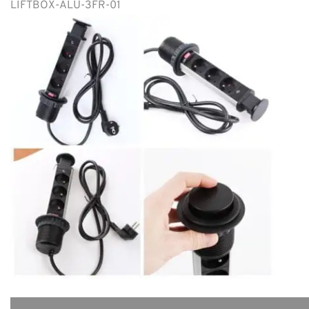
LIFTBOX-ALU-3FR-01