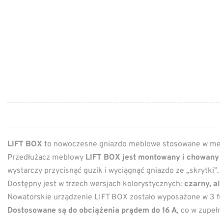
LIFT BOX
to nowoczesne gniazdo meblowe stosowane w meb
Przedłużacz meblowy
LIFT BOX jest montowany i chowany 
wystarczy przycisnąć guzik i wyciągnąć gniazdo ze „skrytki
Dostępny jest w trzech wersjach kolorystycznych:
czarny, a
Nowatorskie urządzenie LIFT BOX zostało wyposażone w 3 f
Dostosowane są do obciążenia prądem do 16 A
, co w zupeł