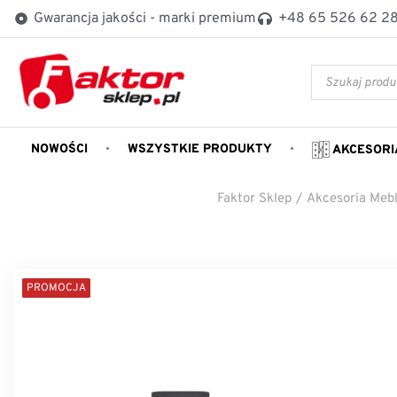
Gwarancja jakości - marki premium
+48 65 526 62 2
NOWOŚCI
WSZYSTKIE PRODUKTY
AKCESORI
Faktor Sklep
/
Akcesoria Meb
PROMOCJA