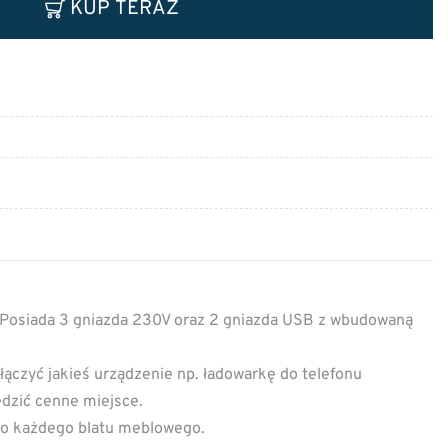
KUP TERAZ
. Posiada 3 gniazda 230V oraz 2 gniazda USB z wbudowaną
ączyć jakieś urządzenie np. ładowarkę do telefonu
ędzić cenne miejsce.
do każdego blatu meblowego.