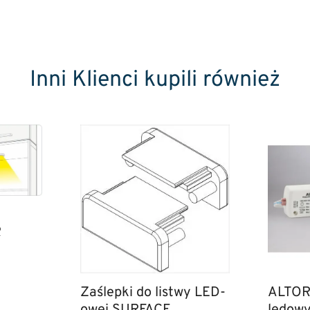
Inni Klienci kupili również
R
Zaślepki do listwy LED-
ALTOR