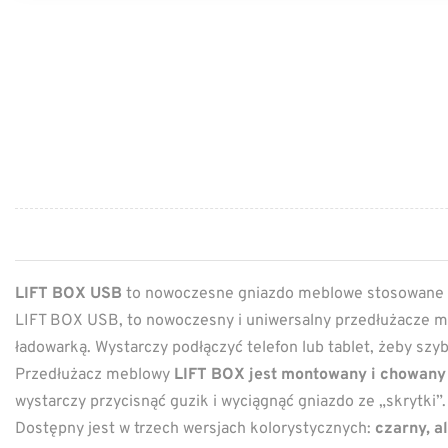
LIFT BOX USB
to nowoczesne gniazdo meblowe stosowane 
LIFT BOX USB, to nowoczesny i uniwersalny przedłużacze m
ładowarką. Wystarczy podłączyć telefon lub tablet, żeby szy
Przedłużacz meblowy
LIFT BOX jest montowany i chowany 
wystarczy przycisnąć guzik i wyciągnąć gniazdo ze „skrytki
Dostępny jest w trzech wersjach kolorystycznych:
czarny, a