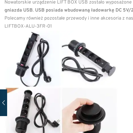
Nowatorskie urządzenie LIFT BOX USB zostało wyposażone
gniazda USB
.
USB posiada wbudowaną ładowarkę DC 5V/2
Polecamy również pozostałe przewody i inne akcesoria z nasz
LIFTBOX-ALU-3FR-01