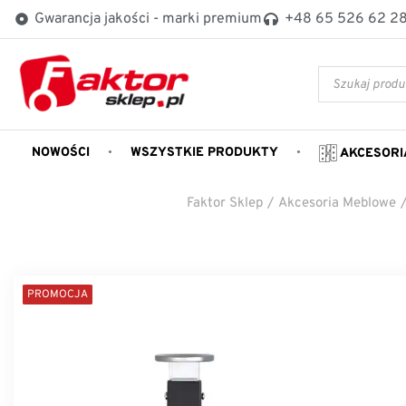
Gwarancja jakości - marki premium
+48 65 526 62 2
NOWOŚCI
WSZYSTKIE PRODUKTY
AKCESORI
Faktor Sklep
/
Akcesoria Meblowe
PROMOCJA