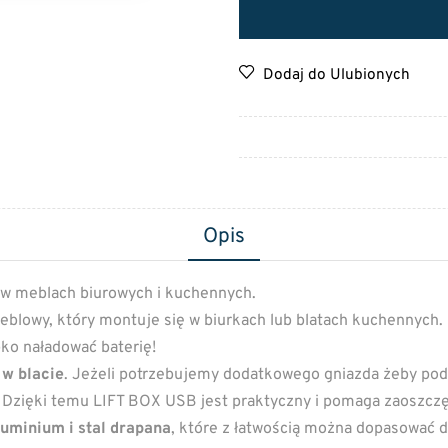
Dodaj do Ulubionych
Opis
w meblach biurowych i kuchennych.
eblowy, który montuje się w biurkach lub blatach kuchennych
bko naładować baterię!
w blacie
. Jeżeli potrzebujemy dodatkowego gniazda żeby podł
”. Dzięki temu LIFT BOX USB jest praktyczny i pomaga zaoszcz
luminium i stal drapana
, które z łatwością można dopasować 