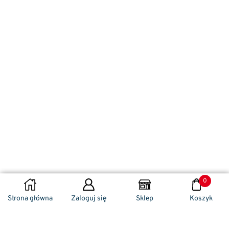
0
DODAJ DO KOSZYKA
Strona główna
Zaloguj się
Sklep
Koszyk