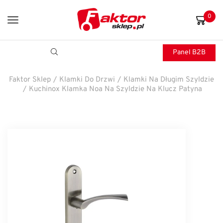
0
Panel B2B
Faktor Sklep
/
Klamki Do Drzwi
/
Klamki Na Długim Szyldzie
/
Kuchinox Klamka Noa Na Szyldzie Na Klucz Patyna