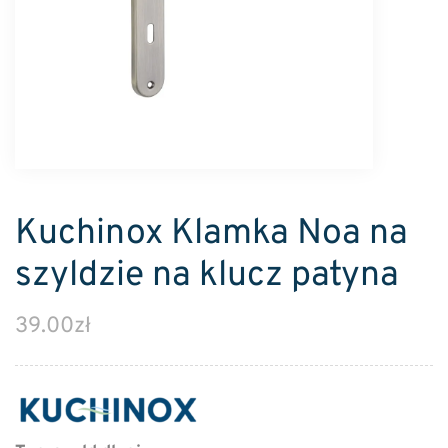
Kuchinox Klamka Noa na
szyldzie na klucz patyna
39.00
zł