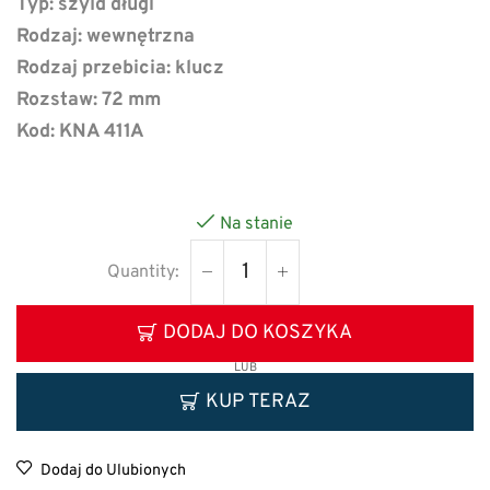
Typ:
szyld długi
Rodzaj: wewnętrzna
Rodzaj przebicia: klucz
Rozstaw: 72 mm
Kod: KNA 411A
Na stanie
DODAJ DO KOSZYKA
LUB
KUP TERAZ
Dodaj do Ulubionych