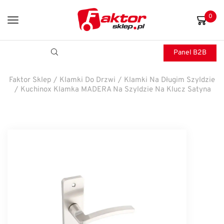
0
Panel B2B
Faktor Sklep
/
Klamki Do Drzwi
/
Klamki Na Długim Szyldzie
/
Kuchinox Klamka MADERA Na Szyldzie Na Klucz Satyna