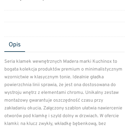
Opis
Seria klamek wewnętrznych Madera marki Kuchinox to
bogata kolekcja produktów premium o minimalistycznym
wzornictwie w klasycznym tonie. Idealnie gładka
powierzchnia linii sprawia, że jest ona dostosowana do
wystroju wnętrz z elementami chromu. Unikalny zestaw
montażowy gwarantuje oszczędność czasu przy
zakładaniu okucia. Załączony szablon ułatwia nawiercenie
otworów pod klamkę i szyld dolny w drzwiach. W ofercie
klamki: na klucz zwykły, wkładkę bębenkową, bez