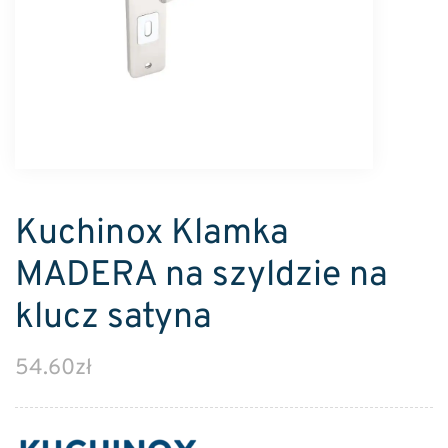
Kuchinox Klamka
MADERA na szyldzie na
klucz satyna
54.60
zł