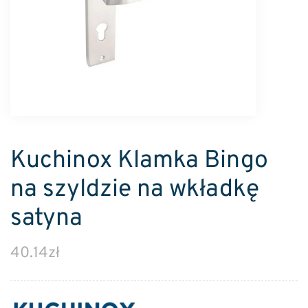
Kuchinox Klamka Bingo
na szyldzie na wkładkę
satyna
40.14
zł