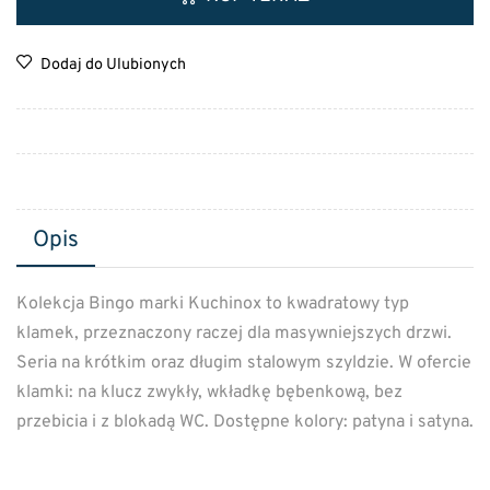
Dodaj do Ulubionych
Opis
Kolekcja Bingo marki Kuchinox to kwadratowy typ
klamek, przeznaczony raczej dla masywniejszych drzwi.
Seria na krótkim oraz długim stalowym szyldzie. W ofercie
klamki: na klucz zwykły, wkładkę bębenkową, bez
przebicia i z blokadą WC. Dostępne kolory: patyna i satyna.