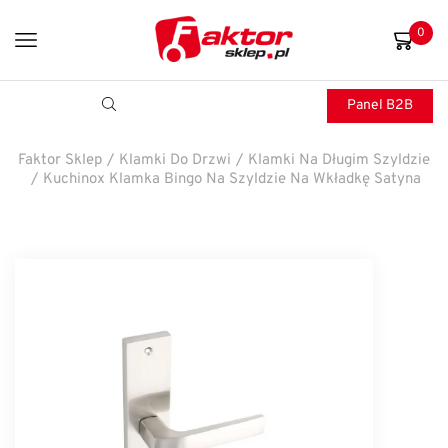
0
Panel B2B
Faktor Sklep
/
Klamki Do Drzwi
/
Klamki Na Długim Szyldzie
/
Kuchinox Klamka Bingo Na Szyldzie Na Wkładkę Satyna