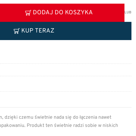
DODAJ DO KOSZYKA
LUB
KUP TERAZ
n, dzięki czemu świetnie nada się do łączenia nawet
kowaniu. Produkt ten świetnie radzi sobie w niskich