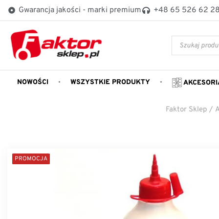
Gwarancja jakości - marki premium
+48 65 526 62 2
NOWOŚCI
WSZYSTKIE PRODUKTY
AKCESORI
Faktor Sklep
/
A
PROMOCJA