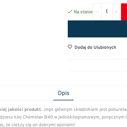
Na stanie
Dodaj do Ulubionych
Opis
iej jakości produkt
. Jego głównym składnikiem jest poliureta
dziesz klej Chemolan B40 w jednokilogramowym, poręcznym opa
o, że cieszy się on dobrymi opiniami!