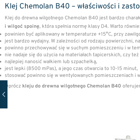
Klej Chemolan B40 – właściwości i zast
Klej do drewna wilgotnego Chemolan B40 jest bardzo charakt
i wilgoć spoinę
, która spełnia normę klasy D4. Warto równi
powinien być aplikowany w temperaturze +15°C, przy zawil
jest bardzo wydajny. W zależności od rodzaju powierzchni, n
powinno przechowywać się w suchym pomieszczeniu i w temp
nie nadaje się do użycia na materiałach tapicerskich, czy też
najlepiej nanosić wałkiem lub szpachelką,
jest lepki (8500 mPas), a jego czas otwarcia to 10-15 minut,
stosować powinno się w wentylowanych pomieszczeniach i w
Oprócz
kleju do drewna wilgotnego Chemolan B40
oferuje