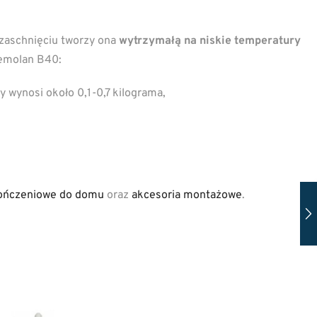
 zaschnięciu tworzy ona
wytrzymałą na niskie temperatury
hemolan B40:
y wynosi około 0,1-0,7 kilograma,
ończeniowe do domu
oraz
akcesoria montażowe
.