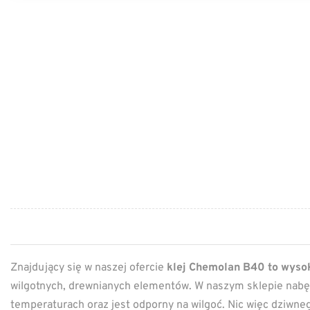
Znajdujący się w naszej ofercie
klej Chemolan B40 to wysok
wilgotnych, drewnianych elementów. W naszym sklepie nabę
temperaturach oraz jest odporny na wilgoć. Nic więc dziwneg