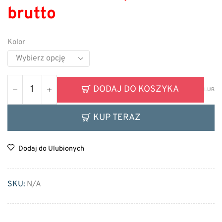
brutto
Kolor
DODAJ DO KOSZYKA
LUB
KUP TERAZ
Dodaj do Ulubionych
SKU:
N/A