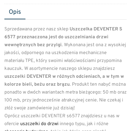
Opis
Sprzedawana przez nasz sklep
Uszczelka DEVENTER S
6577 przeznaczona jest do uszczelniania drzwi
wewnętrznych bez przylgi
. Wykonana jest ona z wysokiej
jakości, odpornego na uszkodzenia mechaniczne
materiału TPE, który swoimi właściwościami przypomina
kauczuk. W asortymencie naszego sklepu znajdziesz
uszczelki DEVENTER w różnych odcieniach, a w tym w
kolorze bieli, beżu oraz brązu
. Produkt ten nabyć można
ponadto w dwóch wariantach metra bieżącego: 50 mb oraz
100 mb, przy jednocześnie atrakcyjnej cenie. Nie czekaj i
złóż swoje zamówienie już dzisiaj!
Oprócz uszczelki DEVENTER s6577 znajdziesz u nas w
ofercie
uszczelki do drzwi
innego typu, jak i różne