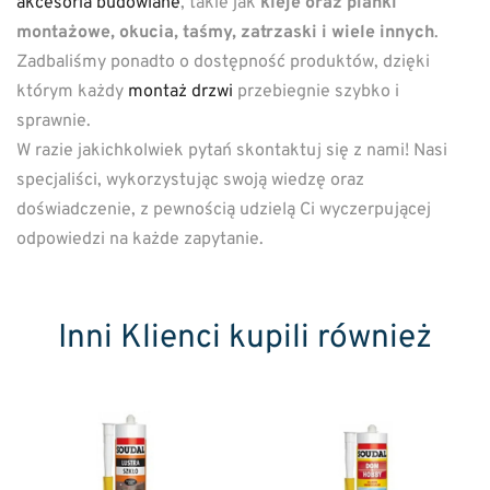
akcesoria budowlane
, takie jak
kleje oraz pianki
montażowe, okucia, taśmy, zatrzaski i wiele innych
.
Zadbaliśmy ponadto o dostępność produktów, dzięki
którym każdy
montaż drzwi
przebiegnie szybko i
sprawnie.
W razie jakichkolwiek pytań skontaktuj się z nami! Nasi
specjaliści, wykorzystując swoją wiedzę oraz
doświadczenie, z pewnością udzielą Ci wyczerpującej
odpowiedzi na każde zapytanie.
Inni Klienci kupili również