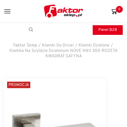
0
Panel B2B
Faktor Sklep
/
Klamki Do Drzwi
/
Klamki Dzielone
/
Klamka Na Szyldzie Dzielonym NOVE KNV 300 ROZETA
KWADRAT SATYNA
PROMOCJA