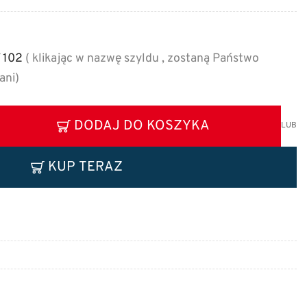
 102
( klikając w nazwę szyldu , zostaną Państwo
ani)
DODAJ DO KOSZYKA
LUB
KUP TERAZ