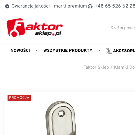
Gwarancja jakości - marki premium
+48 65 526 62 2
NOWOŚCI
WSZYSTKIE PRODUKTY
AKCESORI
Faktor Sklep
/
Klamki Do
PROMOCJA