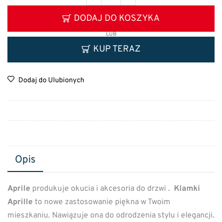
DODAJ DO KOSZYKA
LUB
KUP TERAZ
Dodaj do Ulubionych
Opis
Aprile
produkuje okucia i akcesoria do drzwi .
Klamki
Aprille
to nowe zastosowanie piękna w Twoim
mieszkaniu. Nawiązuje ona do odrodzenia stylu i elegancji.