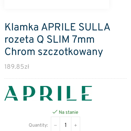
Klamka APRILE SULLA
rozeta Q SLIM 7mm
Chrom szczotkowany
189.85
zł
Na stanie