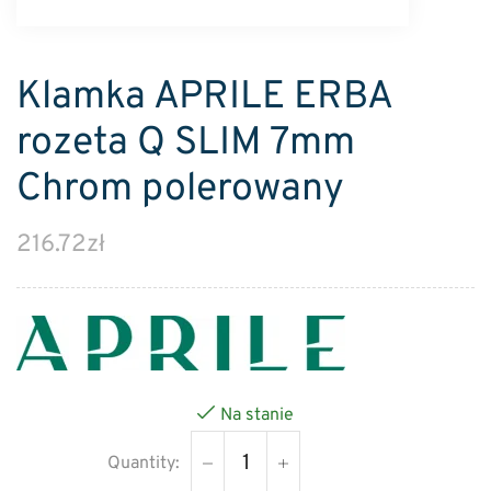
Klamka APRILE ERBA
rozeta Q SLIM 7mm
Chrom polerowany
216.72
zł
Na stanie