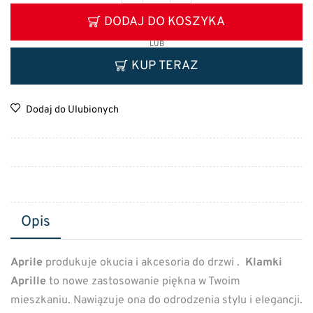
DODAJ DO KOSZYKA
LUB
KUP TERAZ
Dodaj do Ulubionych
Opis
Aprile
produkuje okucia i akcesoria do drzwi .
Klamki
Aprille
to nowe zastosowanie piękna w Twoim
mieszkaniu. Nawiązuje ona do odrodzenia stylu i elegancji.