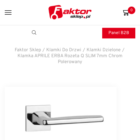
0
Panel B2B
Faktor Sklep
/
Klamki Do Drzwi
/
Klamki Dzielone
/
Klamka APRILE ERBA Rozeta Q SLIM 7mm Chrom
Polerowany