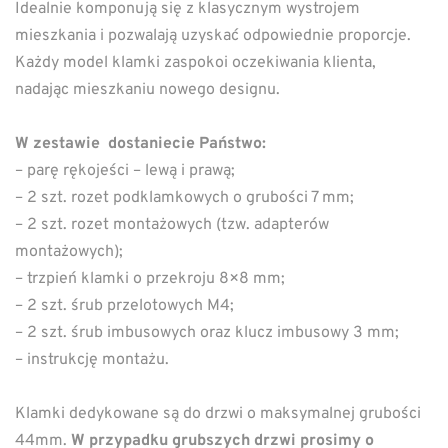
Idealnie komponują się z klasycznym wystrojem
mieszkania i pozwalają uzyskać odpowiednie proporcje.
Każdy model klamki zaspokoi oczekiwania klienta,
nadając mieszkaniu nowego designu.
W zestawie dostaniecie Państwo:
– parę rękojeści – lewą i prawą;
– 2 szt. rozet podklamkowych o grubości 7 mm;
– 2 szt. rozet montażowych (tzw. adapterów
montażowych);
– trzpień klamki o przekroju 8×8 mm;
– 2 szt. śrub przelotowych M4;
– 2 szt. śrub imbusowych oraz klucz imbusowy 3 mm;
– instrukcję montażu.
Klamki dedykowane są do drzwi o maksymalnej grubości
44mm.
W przypadku grubszych drzwi prosimy o